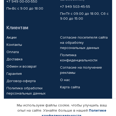
+7 949 00-00-550
+7 949 503-45-55
Пн-Вс с 9.00 до 18.00
Пн-Пт с 09.00 до 18.00, Сб с
9.00 до 15.00
Клиентам
Акции
Согласие посетителя сайта
на обработку
Контакты
персональных данных
Оплата
Политика
Доставка
конфиденциальности
Обмен и возврат
Согласие на получение
рекламы
Гарантия
О нас
Договор-оферта
Карта сайта
Политика обработки
персональных данных
Партнерам
Мы используем файлы cookie, чтобы улучшить ваш
опыт на сайте. Узнайте больше в нашей
Политике
Корпоративным клиентам
Реквизиты компании
конфиденциальности
.