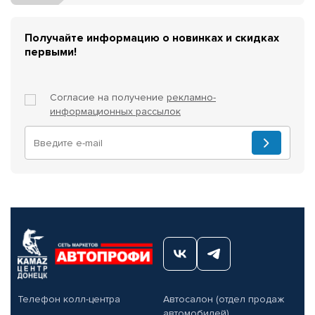
Получайте информацию о новинках и скидках
первыми!
Согласие на получение
рекламно-
информационных рассылок
Телефон колл-центра
Автосалон (отдел продаж
автомобилей)