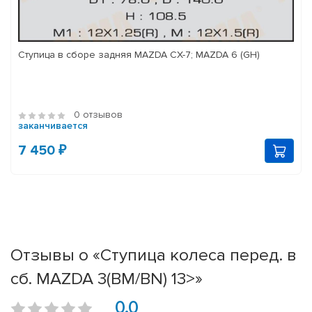
Ступица в сборе задняя MAZDA CX-7; MAZDA 6 (GH)
0 отзывов
заканчивается
7 450 ₽
Отзывы о «Ступица колеса перед. в
сб. MAZDA 3(BM/BN) 13>»
0.0