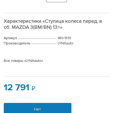
Характеристики «Ступица колеса перед. в
сб. MAZDA 3(BM/BN) 13>»
Артикул
WH-1510
Производитель
LYNXauto
Все товары «LYNXauto»
12 791
Нет