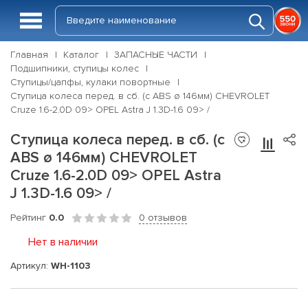
Главная
Каталог
ЗАПАСНЫЕ ЧАСТИ
Подшипники, ступицы колес
Ступицы/цапфы, кулаки повортные
Ступица колеса перед. в сб. (с ABS ø 146мм) CHEVROLET
Cruze 1.6-2.0D 09> OPEL Astra J 1.3D-1.6 09> /
Ступица колеса перед. в сб. (с
ABS ø 146мм) CHEVROLET
Cruze 1.6-2.0D 09> OPEL Astra
J 1.3D-1.6 09> /
Рейтинг
0.0
0 отзывов
Нет в наличии
Артикул:
WH-1103