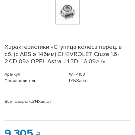
Характеристики «Ступица колеса перед. в
сб. (с ABS ø 146мм) CHEVROLET Cruze 1.6-
2.0D 09> OPEL Astra J 1.3D-1.6 09> /»
Артикул
WH-1103
Производитель
LYNXauto
Все товары «LYNXauto»
9 305