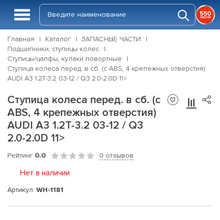
Главная
Каталог
ЗАПАСНЫЕ ЧАСТИ
Подшипники, ступицы колес
Ступицы/цапфы, кулаки повортные
Ступица колеса перед. в сб. (с ABS, 4 крепежных отверстия)
AUDI A3 1.2T-3.2 03-12 / Q3 2.0-2.0D 11>
Ступица колеса перед. в сб. (с
ABS, 4 крепежных отверстия)
AUDI A3 1.2T-3.2 03-12 / Q3
2.0-2.0D 11>
Рейтинг
0.0
0 отзывов
Нет в наличии
Артикул:
WH-1181