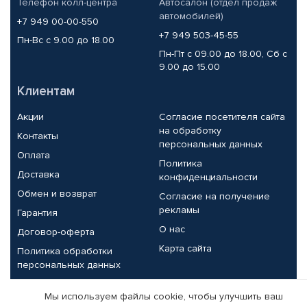
Телефон колл-центра
Автосалон (отдел продаж
автомобилей)
+7 949 00-00-550
+7 949 503-45-55
Пн-Вс с 9.00 до 18.00
Пн-Пт с 09.00 до 18.00, Сб с
9.00 до 15.00
Клиентам
Акции
Согласие посетителя сайта
на обработку
Контакты
персональных данных
Оплата
Политика
Доставка
конфиденциальности
Обмен и возврат
Согласие на получение
рекламы
Гарантия
О нас
Договор-оферта
Карта сайта
Политика обработки
персональных данных
Партнерам
Мы используем файлы cookie, чтобы улучшить ваш