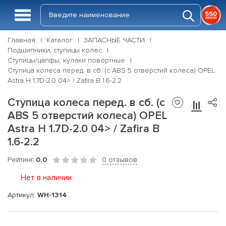
Главная
Каталог
ЗАПАСНЫЕ ЧАСТИ
Подшипники, ступицы колес
Ступицы/цапфы, кулаки повортные
Ступица колеса перед. в сб. (с ABS 5 отверстий колеса) OPEL
Astra H 1.7D-2.0 04> / Zafira B 1.6-2.2
Ступица колеса перед. в сб. (с
ABS 5 отверстий колеса) OPEL
Astra H 1.7D-2.0 04> / Zafira B
1.6-2.2
Рейтинг
0.0
0 отзывов
Нет в наличии
Артикул:
WH-1314