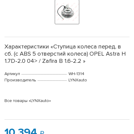
Характеристики «Ступица колеса перед. в
сб. (с ABS 5 отверстий колеса) OPEL Astra H
1.7D-2.0 04> / Zafira B 1.6-2.2 »
Артикул
WH-1314
Производитель
LYNXauto
Все товары «LYNXauto»
10 394