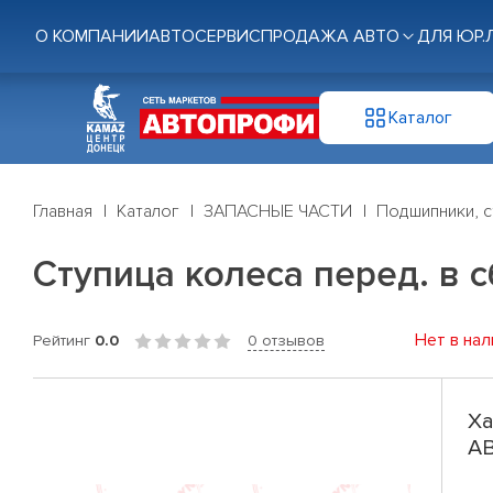
О КОМПАНИИ
АВТОСЕРВИС
ПРОДАЖА АВТО
ДЛЯ ЮР.
Каталог
Главная
Каталог
ЗАПАСНЫЕ ЧАСТИ
Подшипники, с
Ступица колеса перед. в с
Нет в нал
Рейтинг
0.0
0 отзывов
Ха
AB