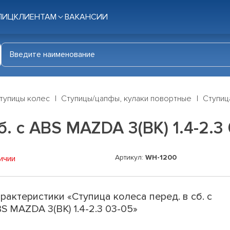
ЛИЦ
КЛИЕНТАМ
ВАКАНСИИ
тупицы колес
Ступицы/цапфы, кулаки повортные
Ступица
б. с ABS MAZDA 3(BK) 1.4-2.3
Артикул:
WH-1200
ичии
рактеристики «Ступица колеса перед. в сб. с
S MAZDA 3(BK) 1.4-2.3 03-05»