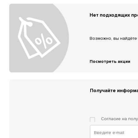
Нет подходящих п
Возможно, вы найдёте 
Посмотреть акции
Получайте информа
Согласие на пол