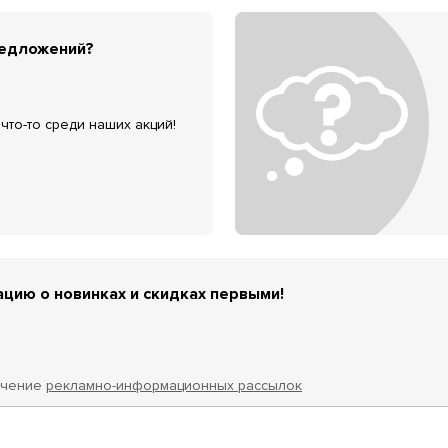
редложений?
что-то среди наших акций!
цию о новинках и скидках первыми!
учение
рекламно-информационных рассылок