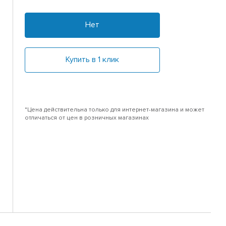
Нет
Купить в 1 клик
*Цена действительна только для интернет-магазина и может
отличаться от цен в розничных магазинах