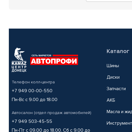
Каталог
Шины
Диски
Телефон колл-центра
Запчасти
+7 949 00-00-550
Пн-Вс с 9.00 до 18.00
АКБ
Масла и жи
Автосалон (отдел продаж автомобилей)
+7 949 503-45-55
Инструмен
Пн-Пт с 09.00 до 18.00, Сб с 9.00 до