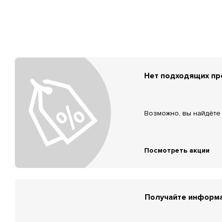
Нет подходящих п
Возможно, вы найдёте 
Посмотреть акции
Получайте информа