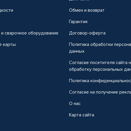
дкости
Обмен и возврат
т
Гарантия
 и сварочное оборудование
Договор-оферта
е карты
Политика обработки персон
данных
Согласие посетителя сайта 
обработку персональных да
Политика конфиденциально
Согласие на получение рекл
О нас
Карта сайта