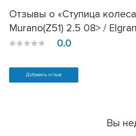
Отзывы о «Ступица колеса п
Murano(Z51) 2.5 08> / Elgran
0.0
Добавить отзыв
Вы не