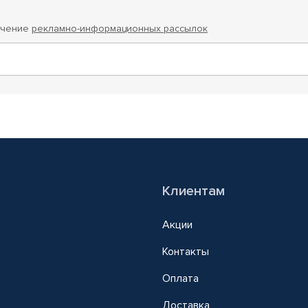
учение
рекламно-информационных рассылок
Клиентам
Акции
Контакты
Оплата
Доставка