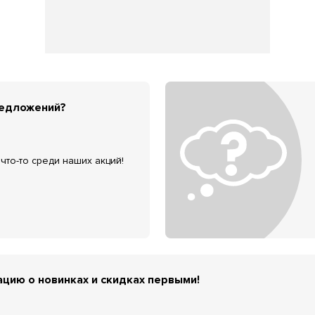
редложений?
что-то среди наших акций!
цию о новинках и скидках первыми!