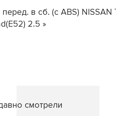
еред. в сб. (с ABS) NISSAN T
d(E52) 2.5 »
давно смотрели