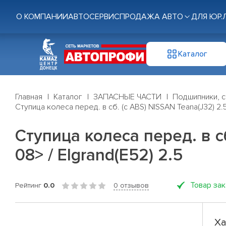
О КОМПАНИИ
АВТОСЕРВИС
ПРОДАЖА АВТО
ДЛЯ ЮР.
Каталог
Главная
Каталог
ЗАПАСНЫЕ ЧАСТИ
Подшипники, с
Ступица колеса перед. в сб. (с ABS) NISSAN Teana(J32) 2.5 
Ступица колеса перед. в сб
08> / Elgrand(E52) 2.5
Товар за
Рейтинг
0.0
0 отзывов
Ха