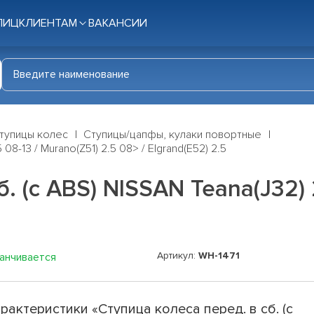
ЛИЦ
КЛИЕНТАМ
ВАКАНСИИ
тупицы колес
Ступицы/цапфы, кулаки повортные
08-13 / Murano(Z51) 2.5 08> / Elgrand(E52) 2.5
. (с ABS) NISSAN Teana(J32) 2
Артикул:
WH-1471
канчивается
рактеристики «Ступица колеса перед. в сб. (с