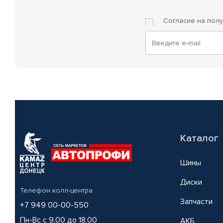
Согласие на пол
Каталог
Шины
Диски
Телефон колл-центра
Запчасти
+7 949 00-00-550
Пн-Вс с 9.00 до 18.00
АКБ