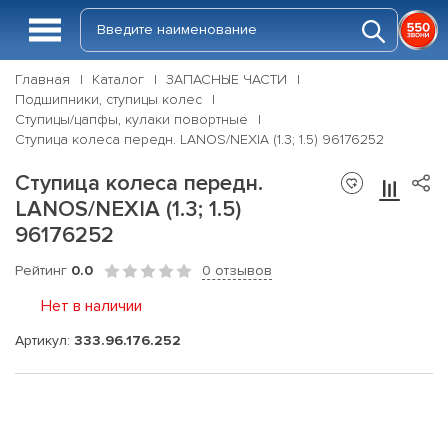
Главная
Каталог
ЗАПАСНЫЕ ЧАСТИ
Подшипники, ступицы колес
Ступицы/цапфы, кулаки повортные
Ступица колеса передн. LANOS/NEXIA (1.3; 1.5) 96176252
Ступица колеса передн.
LANOS/NEXIA (1.3; 1.5)
96176252
Рейтинг
0.0
0 отзывов
Нет в наличии
Артикул:
333.96.176.252