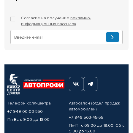
Согласие на получение
рекламно-
информационных рассылок
Телефон колл-центра
Автосалон (отдел продаж
автомобилей)
+7 949 00-00-550
+7 949 503-45-55
Пн-Вс с 9.00 до 18.00
Пн-Пт с 09.00 до 18.00, Сб с
9.00 до 15.00