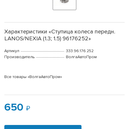
Характеристики «Ступица колеса передн.
LANOS/NEXIA (1.3; 1.5) 96176252»
Артикул
333.96.176.252
Производитель
ВолгаАвтоПром
Все товары «ВолгаАвтоПром»
650