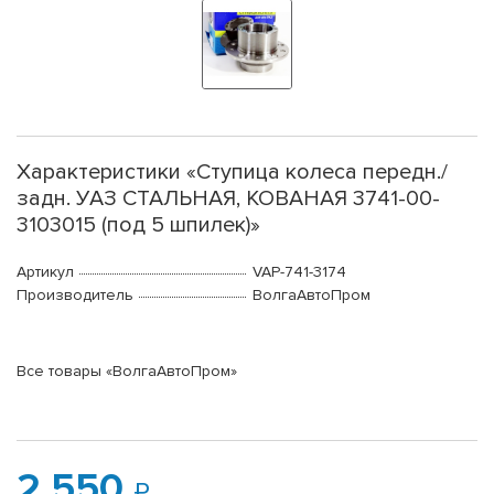
Характеристики «Ступица колеса передн./
задн. УАЗ СТАЛЬНАЯ, КОВАНАЯ 3741-00-
3103015 (под 5 шпилек)»
Артикул
VAP-741-3174
Производитель
ВолгаАвтоПром
Все товары «ВолгаАвтоПром»
2 550