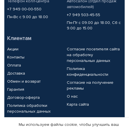
Телефон колл-центра
Автосалон (отдел продаж
автомобилей)
+7 949 00-00-550
+7 949 503-45-55
Пн-Вс с 9.00 до 18.00
Пн-Пт с 09.00 до 18.00, Сб с
9.00 до 15.00
Клиентам
Акции
Согласие посетителя сайта
на обработку
Контакты
персональных данных
Оплата
Политика
Доставка
конфиденциальности
Обмен и возврат
Согласие на получение
рекламы
Гарантия
О нас
Договор-оферта
Карта сайта
Политика обработки
персональных данных
Партнерам
Мы используем файлы cookie, чтобы улучшить ваш