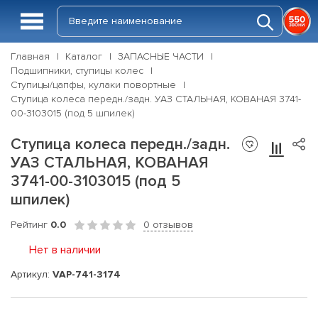
Главная
Каталог
ЗАПАСНЫЕ ЧАСТИ
Подшипники, ступицы колес
Ступицы/цапфы, кулаки повортные
Ступица колеса передн./задн. УАЗ СТАЛЬНАЯ, КОВАНАЯ 3741-
00-3103015 (под 5 шпилек)
Ступица колеса передн./задн.
УАЗ СТАЛЬНАЯ, КОВАНАЯ
3741-00-3103015 (под 5
шпилек)
Рейтинг
0.0
0 отзывов
Нет в наличии
Артикул:
VAP-741-3174