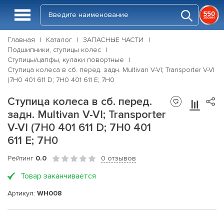
Главная
Каталог
ЗАПАСНЫЕ ЧАСТИ
Подшипники, ступицы колес
Ступицы/цапфы, кулаки повортные
Ступица колеса в сб. перед. задн. Multivan V-VI; Transporter V-VI
(7H0 401 611 D; 7H0 401 611 E; 7H0
Ступица колеса в сб. перед.
задн. Multivan V-VI; Transporter
V-VI (7H0 401 611 D; 7H0 401
611 E; 7H0
Рейтинг
0.0
0 отзывов
Товар заканчивается
Артикул:
WH008