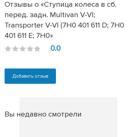
Отзывы о «Ступица колеса в сб.
перед. задн. Multivan V-VI;
Transporter V-VI (7H0 401 611 D; 7H0
401 611 E; 7H0»
0.0
Добавить отзыв
Вы недавно смотрели