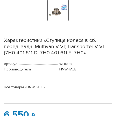
Характеристики «Ступица колеса в сб.
перед. задн. Multivan V-VI; Transporter V-VI
(7H0 401 611 D; 7H0 401 611 E; 7H0»
Артикул
WH008
Производитель
FINWHALE
Все товары «FINWHALE»
6 550