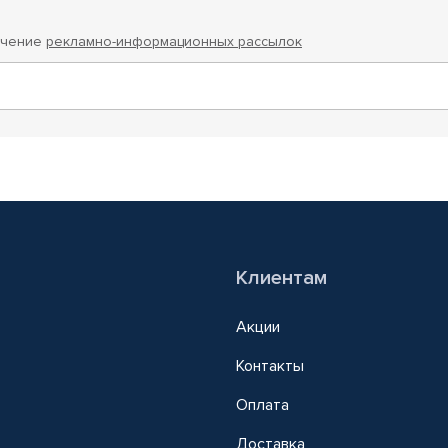
учение
рекламно-информационных рассылок
Клиентам
Акции
Контакты
Оплата
Доставка