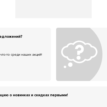
редложений?
что-то среди наших акций!
цию о новинках и скидках первыми!