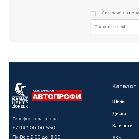
Согласие на пол
Каталог
Шины
Диски
Телефон колл-центра
Запчасти
+7 949 00-00-550
Пн-Вс с 9.00 до 18.00
АКБ