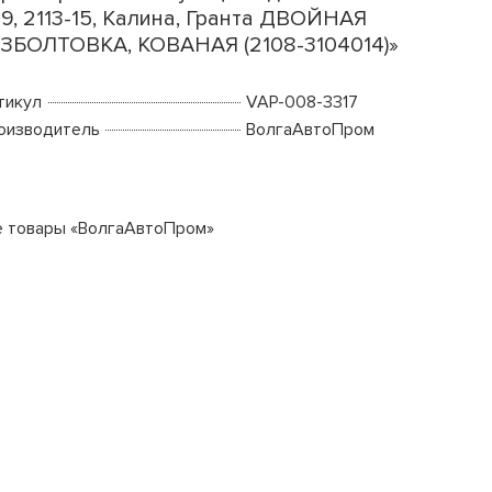
9, 2113-15, Калина, Гранта ДВОЙНАЯ
ЗБОЛТОВКА, КОВАНАЯ (2108-3104014)»
тикул
VAP-008-3317
оизводитель
ВолгаАвтоПром
е товары «ВолгаАвтоПром»