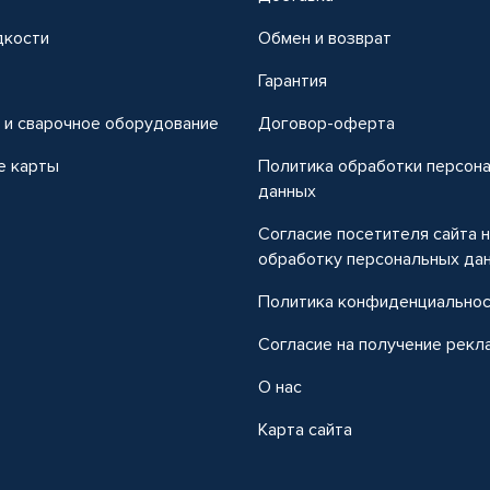
дкости
Обмен и возврат
т
Гарантия
 и сварочное оборудование
Договор-оферта
е карты
Политика обработки персон
данных
Согласие посетителя сайта 
обработку персональных да
Политика конфиденциально
Согласие на получение рекл
О нас
Карта сайта