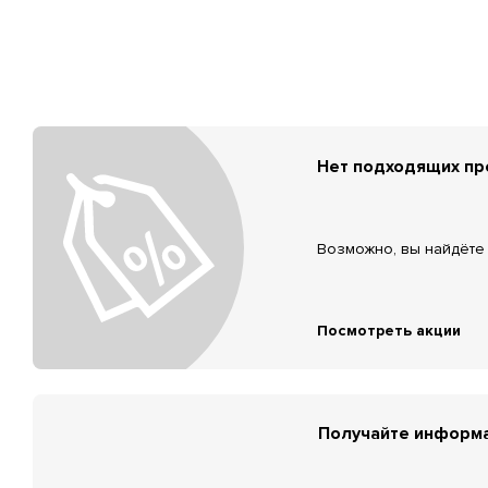
Нет подходящих п
Возможно, вы найдёте 
Посмотреть акции
Получайте информа