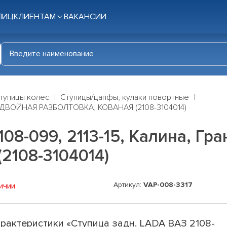
ЛИЦ
КЛИЕНТАМ
ВАКАНСИИ
тупицы колес
Ступицы/цапфы, кулаки повортные
нта ДВОЙНАЯ РАЗБОЛТОВКА, КОВАНАЯ (2108-3104014)
108-099, 2113-15, Калина, Г
108-3104014)
Артикул:
VAP-008-3317
ичии
рактеристики «Ступица задн. LADA ВАЗ 2108-