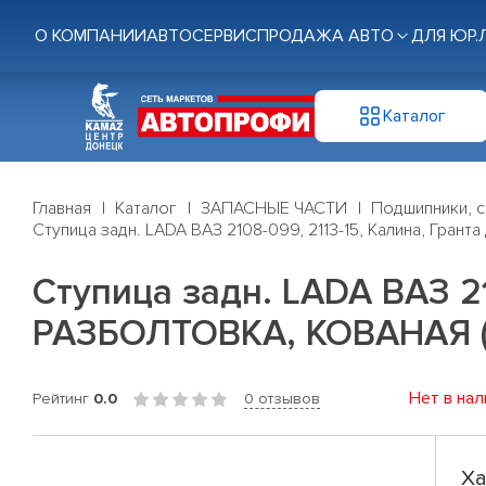
О КОМПАНИИ
АВТОСЕРВИС
ПРОДАЖА АВТО
ДЛЯ ЮР.
Каталог
Главная
Каталог
ЗАПАСНЫЕ ЧАСТИ
Подшипники, с
Ступица задн. LADA ВАЗ 2108-099, 2113-15, Калина, Гра
Ступица задн. LADA ВАЗ 2
РАЗБОЛТОВКА, КОВАНАЯ (2
Нет в нал
Рейтинг
0.0
0 отзывов
Ха