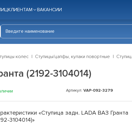
ЛИЦ
КЛИЕНТАМ
ВАКАНСИИ
тупицы колес
Ступицы/цапфы, кулаки повортные
Ступица
анта (2192-3104014)
Артикул:
VAP-092-3279
аличии
рактеристики «Ступица задн. LADA ВАЗ Гранта
192-3104014)»