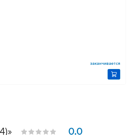
заканчивается
4)»
0.0