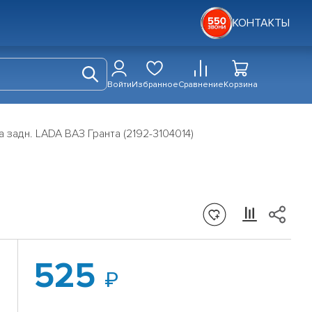
КОНТАКТЫ
Войти
Избранное
Сравнение
Корзина
 задн. LADA ВАЗ Гранта (2192-3104014)
525