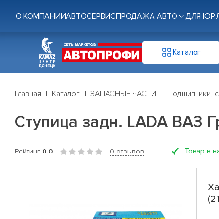
О КОМПАНИИ
АВТОСЕРВИС
ПРОДАЖА АВТО
ДЛЯ ЮР.
Каталог
Главная
Каталог
ЗАПАСНЫЕ ЧАСТИ
Подшипники, с
Ступица задн. LADA ВАЗ Гр
Товар в н
Рейтинг
0.0
0 отзывов
Ха
(2