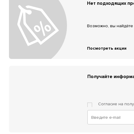
Нет подходящих п
Возможно, вы найдёте 
Посмотреть акции
Получайте информа
Согласие на пол