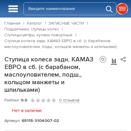
Главная
Каталог
ЗАПАСНЫЕ ЧАСТИ
Подшипники, ступицы колес
Ступицы/цапфы, кулаки повортные
Ступица колеса задн. КАМАЗ ЕВРО в сб. (с барабаном,
маслоуловителем, подш., кольцом манжеты и шпильками)
Ступица колеса задн. КАМАЗ
ЕВРО в сб. (с барабаном,
маслоуловителем, подш.,
кольцом манжеты и
шпильками)
Рейтинг
0.0
0 отзывов
Нет в наличии
Артикул:
65115-3104007-02