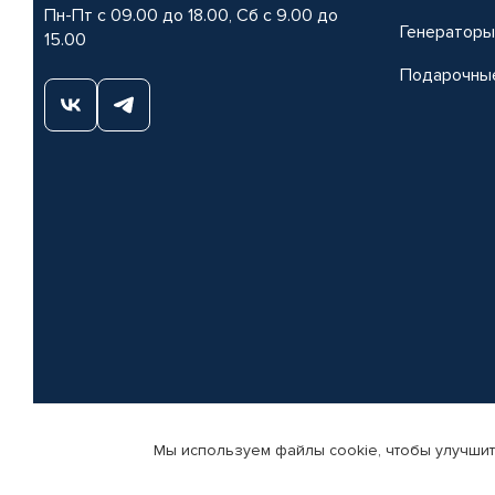
Пн-Пт с 09.00 до 18.00, Сб с 9.00 до
Генераторы
15.00
Подарочны
Мы используем файлы cookie, чтобы улучшит
© КАМАЗ ЦЕНТР ДОНЕЦК, 2015-2026. Все права защищены. Интернет