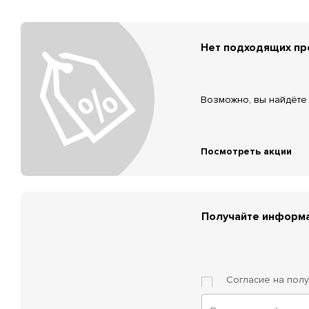
Нет подходящих п
Возможно, вы найдёте 
Посмотреть акции
Получайте информа
Согласие на пол