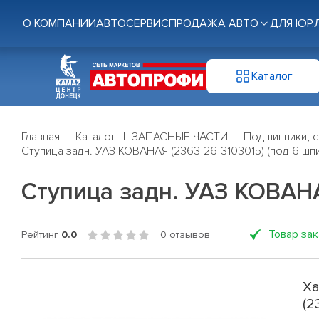
О КОМПАНИИ
АВТОСЕРВИС
ПРОДАЖА АВТО
ДЛЯ ЮР.
Каталог
Главная
Каталог
ЗАПАСНЫЕ ЧАСТИ
Подшипники, с
Ступица задн. УАЗ КОВАНАЯ (2363-26-3103015) (под 6 шп
Ступица задн. УАЗ КОВАНА
Товар за
Рейтинг
0.0
0 отзывов
Ха
(2