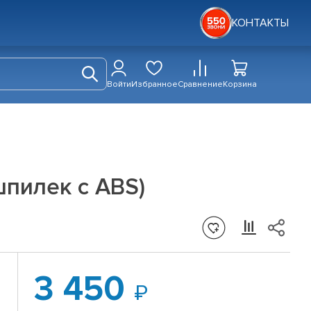
КОНТАКТЫ
Войти
Избранное
Сравнение
Корзина
шпилек с ABS)
3 450