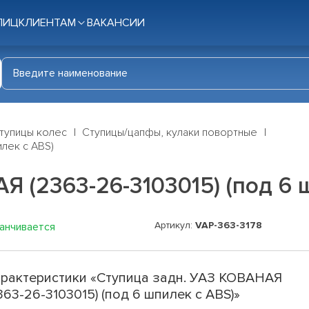
ЛИЦ
КЛИЕНТАМ
ВАКАНСИИ
тупицы колес
Ступицы/цапфы, кулаки повортные
илек с ABS)
Я (2363-26-3103015) (под 6 
Артикул:
VAP-363-3178
канчивается
рактеристики «Ступица задн. УАЗ КОВАНАЯ
363-26-3103015) (под 6 шпилек с ABS)»