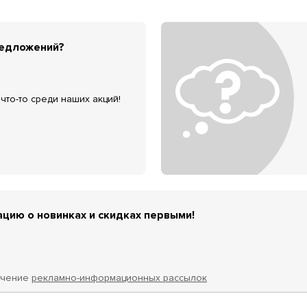
редложений?
что-то среди наших акций!
цию о новинках и скидках первыми!
учение
рекламно-информационных рассылок