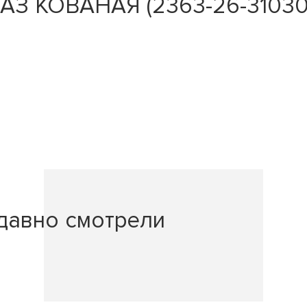
УАЗ КОВАНАЯ (2363-26-310301
давно смотрели