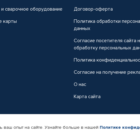
 и сварочное оборудование
Договор-оферта
е карты
Политика обработки персон
данных
Согласие посетителя сайта 
обработку персональных да
Политика конфиденциально
Согласие на получение рекл
О нас
Карта сайта
ь ваш опыт на сайте. Узнайте больше в нашей
Политике конфид
-магазин автомобильных товаров Автопрофи.