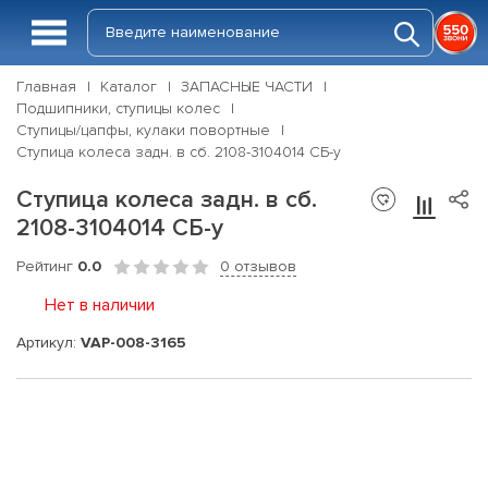
Главная
Каталог
ЗАПАСНЫЕ ЧАСТИ
Подшипники, ступицы колес
Ступицы/цапфы, кулаки повортные
Ступица колеса задн. в сб. 2108-3104014 СБ-у
Ступица колеса задн. в сб.
2108-3104014 СБ-у
Рейтинг
0.0
0 отзывов
Нет в наличии
Артикул:
VAP-008-3165