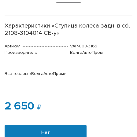
Характеристики «Ступица колеса задн. в сб.
2108-3104014 СБ-у»
Артикул
VAP-008-3165
Производитель
ВолгаАвтоПром
Все товары «ВолгаАвтоПром»
2 650
Нет