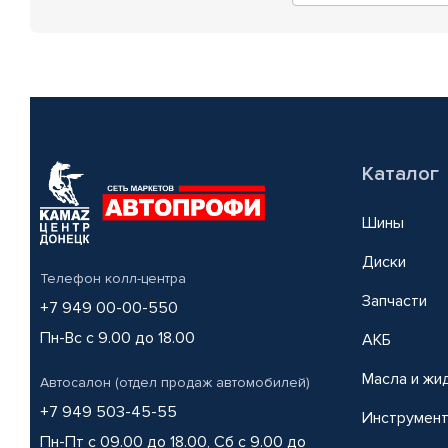
Каталог
Шины
Диски
Телефон колл-центра
Запчасти
+7 949 00-00-550
Пн-Вс с 9.00 до 18.00
АКБ
Масла и жи
Автосалон (отдел продаж автомобилей)
+7 949 503-45-55
Инструмен
Пн-Пт с 09.00 до 18.00, Сб с 9.00 до