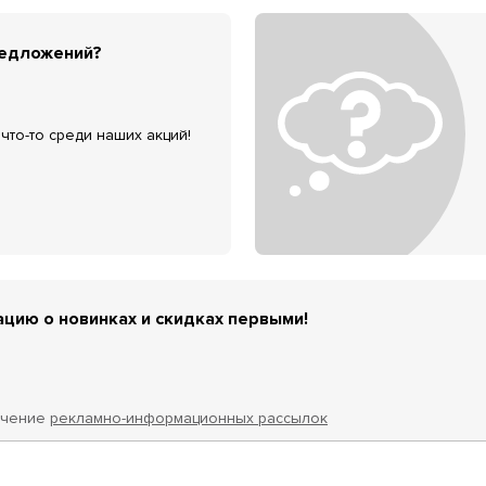
редложений?
что-то среди наших акций!
цию о новинках и скидках первыми!
учение
рекламно-информационных рассылок