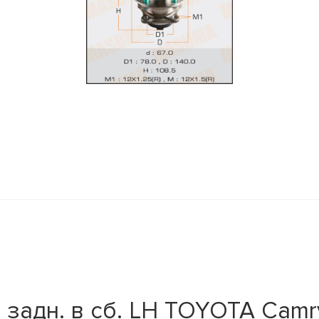
задн. в сб. LH TOYOTA Camry(