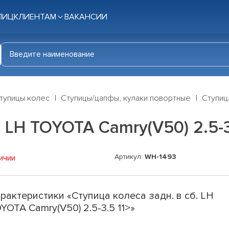
ЛИЦ
КЛИЕНТАМ
ВАКАНСИИ
тупицы колес
Ступицы/цапфы, кулаки повортные
Ступица
. LH TOYOTA Camry(V50) 2.5-3
Артикул:
WH-1493
ичии
рактеристики «Ступица колеса задн. в сб. LH
YOTA Camry(V50) 2.5-3.5 11>»