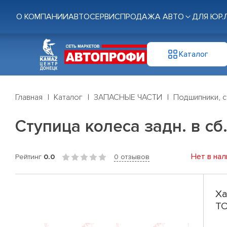
О КОМПАНИИ
АВТОСЕРВИС
ПРОДАЖА АВТО
ДЛЯ ЮР.
Каталог
Главная
Каталог
ЗАПАСНЫЕ ЧАСТИ
Подшипники, с
Ступица колеса задн. в сб
Нет в нал
Рейтинг
0.0
0 отзывов
Ха
TO