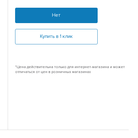
Нет
Купить в 1 клик
*Цена действительна только для интернет-магазина и может
отличаться от цен в розничных магазинах