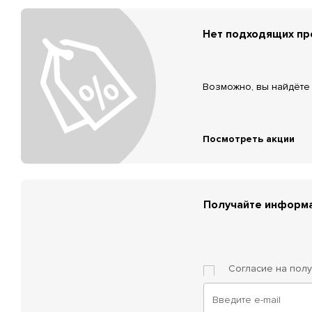
Нет подходящих п
Возможно, вы найдёте 
Посмотреть акции
Получайте информа
Согласие на пол