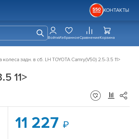
КОНТАКТЫ
Войти
Избранное
Сравнение
Корзина
 колеса задн. в сб. LH TOYOTA Camry(V50) 2.5-3.5 11>
.5 11>
11 227