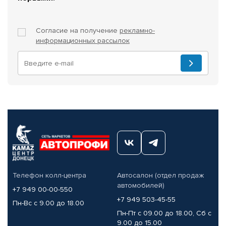
Согласие на получение
рекламно-
информационных рассылок
Телефон колл-центра
Автосалон (отдел продаж
автомобилей)
+7 949 00-00-550
+7 949 503-45-55
Пн-Вс с 9.00 до 18.00
Пн-Пт с 09.00 до 18.00, Сб с
9.00 до 15.00