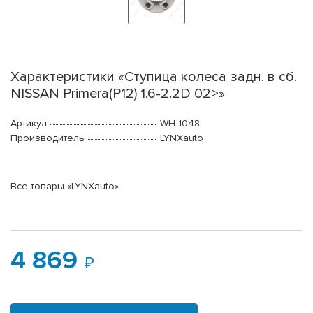
Характеристики «Ступица колеса задн. в сб.
NISSAN Primera(P12) 1.6-2.2D 02>»
Артикул
WH-1048
Производитель
LYNXauto
Все товары «LYNXauto»
4 869