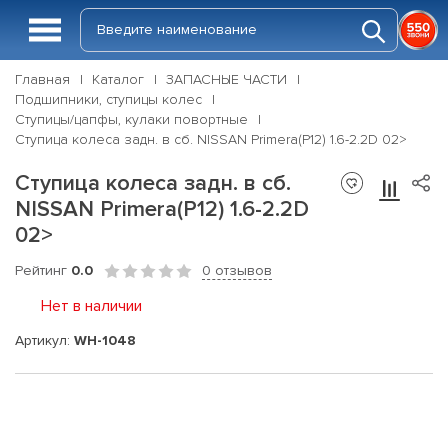
Главная
Каталог
ЗАПАСНЫЕ ЧАСТИ
Подшипники, ступицы колес
Ступицы/цапфы, кулаки повортные
Ступица колеса задн. в сб. NISSAN Primera(P12) 1.6-2.2D 02>
Ступица колеса задн. в сб.
NISSAN Primera(P12) 1.6-2.2D
02>
Рейтинг
0.0
0 отзывов
Нет в наличии
Артикул:
WH-1048