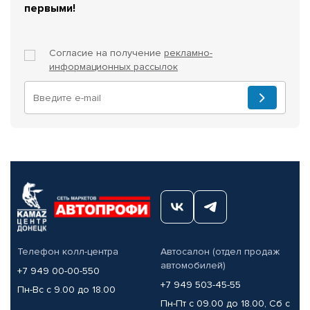
первыми!
Согласие на получение
рекламно-
информационных рассылок
Телефон колл-центра
Автосалон (отдел продаж
автомобилей)
+7 949 00-00-550
+7 949 503-45-55
Пн-Вс с 9.00 до 18.00
Пн-Пт с 09.00 до 18.00, Сб с