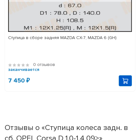
Ступица в сборе задняя MAZDA CX-7; MAZDA 6 (GH)
0 отзывов
заканчивается
7 450 ₽
Отзывы о «Ступица колеса задн. в
сб. OPEL Corsa D 1.0-1.4 09>»