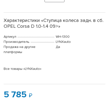
Характеристики «Ступица колеса задн. в сб.
OPEL Corsa D 1.0-1.4 09>»
Артикул
WH-1300
Производитель
LYNXauto
Продажа на другие
Да
платформы
Все товары «LYNXauto»
5 785