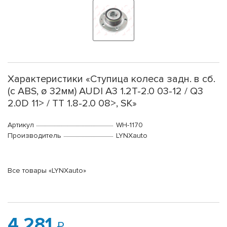
Характеристики «Ступица колеса задн. в сб.
(с ABS, ø 32мм) AUDI A3 1.2T-2.0 03-12 / Q3
2.0D 11> / TT 1.8-2.0 08>, SK»
Артикул
WH-1170
Производитель
LYNXauto
Все товары «LYNXauto»
4 281