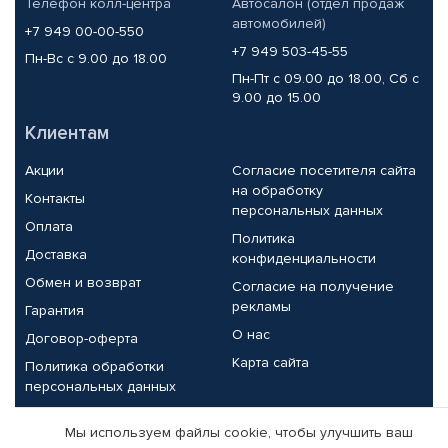
Телефон колл-центра
Автосалон (отдел продаж
автомобилей)
+7 949 00-00-550
+7 949 503-45-55
Пн-Вс с 9.00 до 18.00
Пн-Пт с 09.00 до 18.00, Сб с
9.00 до 15.00
Клиентам
Акции
Согласие посетителя сайта
на обработку
Контакты
персональных данных
Оплата
Политика
Доставка
конфиденциальности
Обмен и возврат
Согласие на получение
рекламы
Гарантия
О нас
Договор-оферта
Карта сайта
Политика обработки
персональных данных
Партнерам
Мы используем файлы cookie, чтобы улучшить ваш