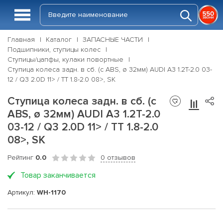
Главная
Каталог
ЗАПАСНЫЕ ЧАСТИ
Подшипники, ступицы колес
Ступицы/цапфы, кулаки повортные
Ступица колеса задн. в сб. (с ABS, ø 32мм) AUDI A3 1.2T-2.0 03-
12 / Q3 2.0D 11> / TT 1.8-2.0 08>, SK
Ступица колеса задн. в сб. (с
ABS, ø 32мм) AUDI A3 1.2T-2.0
03-12 / Q3 2.0D 11> / TT 1.8-2.0
08>, SK
Рейтинг
0.0
0 отзывов
Товар заканчивается
Артикул:
WH-1170