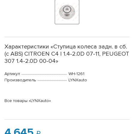
Характеристики «Ступица колеса задн. в сб.
(с ABS) CITROEN C4 I 1.4-2.0D 07-11, PEUGEOT
307 1.4-2.0D 00-04»
Артикул
WH-1261
Производитель
LYNXauto
Все товары «LYNXauto»
4 645