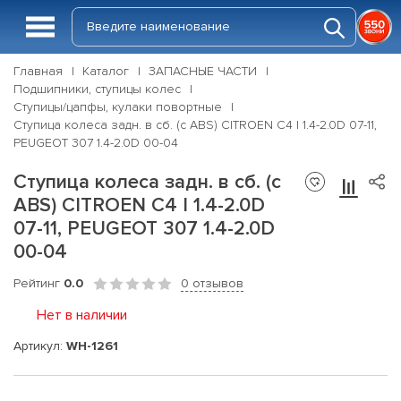
Главная
Каталог
ЗАПАСНЫЕ ЧАСТИ
Подшипники, ступицы колес
Ступицы/цапфы, кулаки повортные
Ступица колеса задн. в сб. (с ABS) CITROEN C4 I 1.4-2.0D 07-11,
PEUGEOT 307 1.4-2.0D 00-04
Ступица колеса задн. в сб. (с
ABS) CITROEN C4 I 1.4-2.0D
07-11, PEUGEOT 307 1.4-2.0D
00-04
Рейтинг
0.0
0 отзывов
Нет в наличии
Артикул:
WH-1261