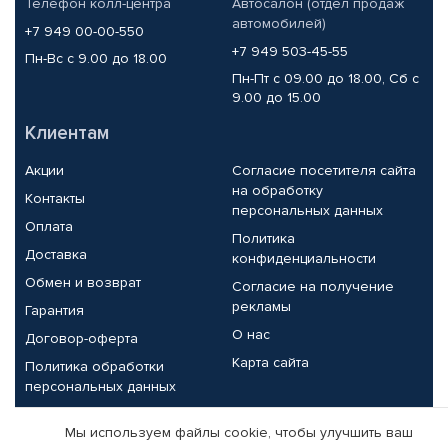
Телефон колл-центра
Автосалон (отдел продаж
автомобилей)
+7 949 00-00-550
+7 949 503-45-55
Пн-Вс с 9.00 до 18.00
Пн-Пт с 09.00 до 18.00, Сб с
9.00 до 15.00
Клиентам
Акции
Согласие посетителя сайта
на обработку
Контакты
персональных данных
Оплата
Политика
Доставка
конфиденциальности
Обмен и возврат
Согласие на получение
рекламы
Гарантия
О нас
Договор-оферта
Карта сайта
Политика обработки
персональных данных
Партнерам
Мы используем файлы cookie, чтобы улучшить ваш