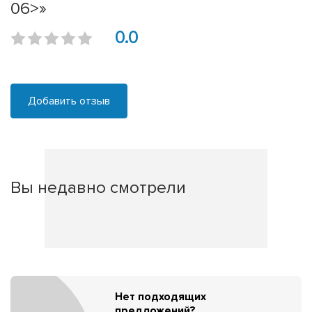
06>»
0.0
Добавить отзыв
Вы недавно смотрели
Нет подходящих
предложений?