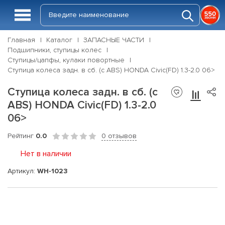
Главная
Каталог
ЗАПАСНЫЕ ЧАСТИ
Подшипники, ступицы колес
Ступицы/цапфы, кулаки повортные
Ступица колеса задн. в сб. (с ABS) HONDA Civic(FD) 1.3-2.0 06>
Ступица колеса задн. в сб. (с
ABS) HONDA Civic(FD) 1.3-2.0
06>
Рейтинг
0.0
0 отзывов
Нет в наличии
Артикул:
WH-1023