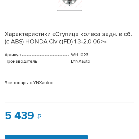
Характеристики «Ступица колеса задн. в сб.
(с ABS) HONDA Civic(FD) 1.3-2.0 06>»
Артикул
WH-1023
Производитель
LYNXauto
Все товары «LYNXauto»
5 439