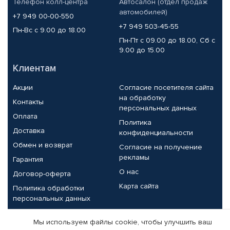
Телефон колл-центра
Автосалон (отдел продаж
автомобилей)
+7 949 00-00-550
+7 949 503-45-55
Пн-Вс с 9.00 до 18.00
Пн-Пт с 09.00 до 18.00, Сб с
9.00 до 15.00
Клиентам
Акции
Согласие посетителя сайта
на обработку
Контакты
персональных данных
Оплата
Политика
Доставка
конфиденциальности
Обмен и возврат
Согласие на получение
рекламы
Гарантия
О нас
Договор-оферта
Карта сайта
Политика обработки
персональных данных
Партнерам
Мы используем файлы cookie, чтобы улучшить ваш