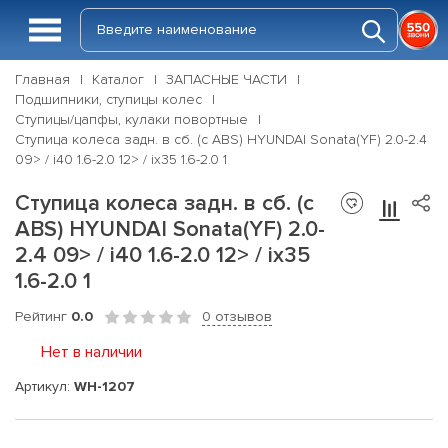
Главная
Каталог
ЗАПАСНЫЕ ЧАСТИ
Подшипники, ступицы колес
Ступицы/цапфы, кулаки повортные
Ступица колеса задн. в сб. (с ABS) HYUNDAI Sonata(YF) 2.0-2.4
09> / i40 1.6-2.0 12> / ix35 1.6-2.0 1
Ступица колеса задн. в сб. (с
ABS) HYUNDAI Sonata(YF) 2.0-
2.4 09> / i40 1.6-2.0 12> / ix35
1.6-2.0 1
Рейтинг
0.0
0 отзывов
Нет в наличии
Артикул:
WH-1207