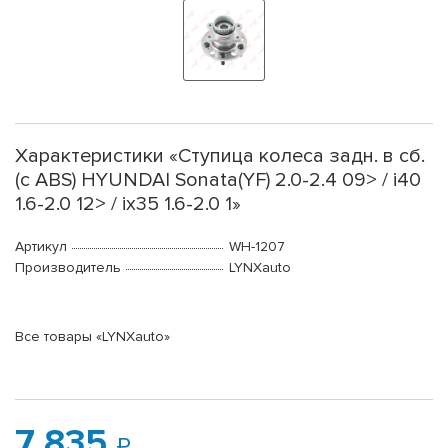
Характеристики «Ступица колеса задн. в сб.
(с ABS) HYUNDAI Sonata(YF) 2.0-2.4 09> / i40
1.6-2.0 12> / ix35 1.6-2.0 1»
Артикул
WH-1207
Производитель
LYNXauto
Все товары «LYNXauto»
7 835