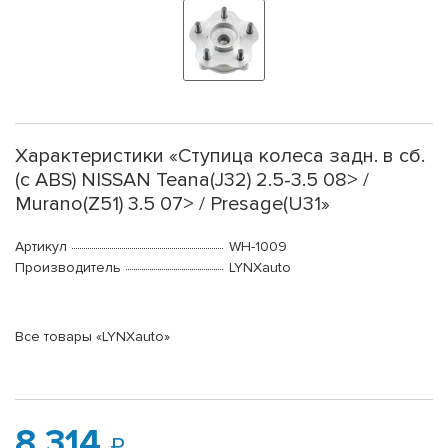
Характеристики «Ступица колеса задн. в сб.
(с ABS) NISSAN Teana(J32) 2.5-3.5 08> /
Murano(Z51) 3.5 07> / Presage(U31»
Артикул
WH-1009
Производитель
LYNXauto
Все товары «LYNXauto»
8 314