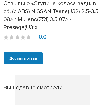
Отзывы о «Ступица колеса задн. в
сб. (с ABS) NISSAN Teana(J32) 2.5-3.5
08> / Murano(Z51) 3.5 07> /
Presage(U31»
0.0
Добавить отзыв
Вы недавно смотрели