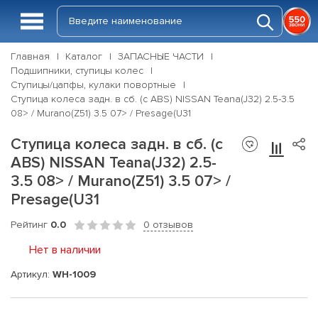
Главная
Каталог
ЗАПАСНЫЕ ЧАСТИ
Подшипники, ступицы колес
Ступицы/цапфы, кулаки повортные
Ступица колеса задн. в сб. (с ABS) NISSAN Teana(J32) 2.5-3.5
08> / Murano(Z51) 3.5 07> / Presage(U31
Ступица колеса задн. в сб. (с
ABS) NISSAN Teana(J32) 2.5-
3.5 08> / Murano(Z51) 3.5 07> /
Presage(U31
Рейтинг
0.0
0 отзывов
Нет в наличии
Артикул:
WH-1009