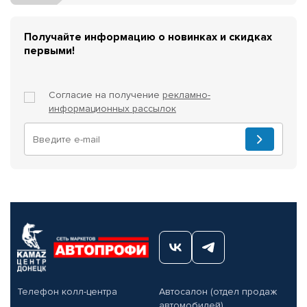
Получайте информацию о новинках и скидках
первыми!
Согласие на получение
рекламно-
информационных рассылок
Телефон колл-центра
Автосалон (отдел продаж
автомобилей)