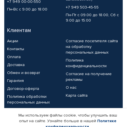
+7 949 00-00-550
+7 949 503-45-55
Пн-Вс с 9.00 до 18.00
Пн-Пт с 09.00 до 18.00, Сб с
9.00 до 15.00
Клиентам
Акции
Согласие посетителя сайта
на обработку
Контакты
персональных данных
Оплата
Политика
Доставка
конфиденциальности
Обмен и возврат
Согласие на получение
рекламы
Гарантия
О нас
Договор-оферта
Карта сайта
Политика обработки
персональных данных
Партнерам
Мы используем файлы cookie, чтобы улучшить ваш
опыт на сайте. Узнайте больше в нашей
Политике
Корпоративным клиентам
Реквизиты компании
конфиденциальности
.