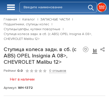
Главная
Каталог
ЗАПАСНЫЕ ЧАСТИ
Подшипники, ступицы колес
Ступицы/цапфы, кулаки повортные
Ступица колеса задн. в сб. (с ABS) OPEL Insignia A 08>,
CHEVROLET Malibu 12>
Ступица колеса задн. в сб. (с
ABS) OPEL Insignia A 08>,
CHEVROLET Malibu 12>
Рейтинг
0.0
0 отзывов
Нет в наличии
Артикул:
WH-1372