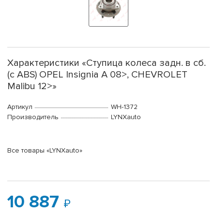
Характеристики «Ступица колеса задн. в сб.
(с ABS) OPEL Insignia A 08>, CHEVROLET
Malibu 12>»
Артикул
WH-1372
Производитель
LYNXauto
Все товары «LYNXauto»
10 887