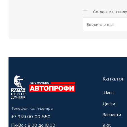
Согласие на пол
Каталог
Шины
Диски
Телефон колл-центра
Запчасти
+7 949 00-00-550
Пн-Вс с 9.00 до 18.00
АКБ