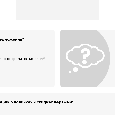
редложений?
что-то среди наших акций!
цию о новинках и скидках первыми!