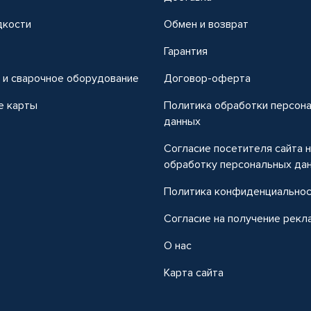
дкости
Обмен и возврат
т
Гарантия
 и сварочное оборудование
Договор-оферта
е карты
Политика обработки персон
данных
Согласие посетителя сайта 
обработку персональных да
Политика конфиденциально
Согласие на получение рекл
О нас
Карта сайта