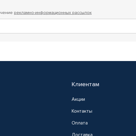
учение
рекламно-информационных рассылок
Клиентам
Акции
Контакты
Оплата
Доставка