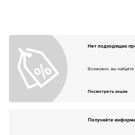
Нет подходящих п
Возможно, вы найдёте 
Посмотреть акции
Получайте информа