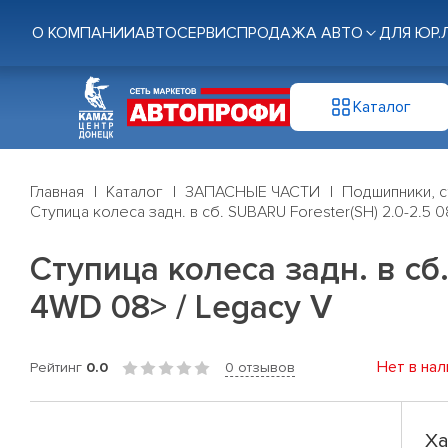
О КОМПАНИИ
АВТОСЕРВИС
ПРОДАЖА АВТО
ДЛЯ ЮР.
Каталог
Главная
Каталог
ЗАПАСНЫЕ ЧАСТИ
Подшипники, с
Ступица колеса задн. в сб. SUBARU Forester(SH) 2.0-2.5 0
Ступица колеса задн. в сб.
4WD 08> / Legacy V
Нет в нал
Рейтинг
0.0
0 отзывов
Ха