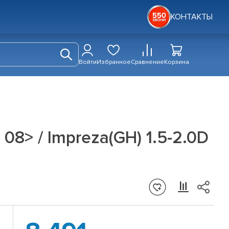
КОНТАКТЫ
Войти
Избранное
Сравнение
Корзина
08> / Impreza(GH) 1.5-2.0D