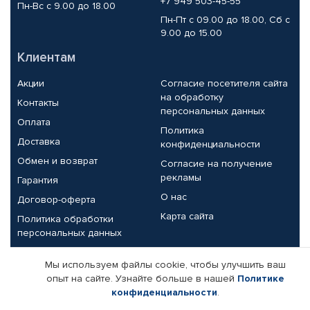
+7 949 503-45-55
Пн-Вс с 9.00 до 18.00
Пн-Пт с 09.00 до 18.00, Сб с
9.00 до 15.00
Клиентам
Акции
Согласие посетителя сайта
на обработку
Контакты
персональных данных
Оплата
Политика
Доставка
конфиденциальности
Обмен и возврат
Согласие на получение
рекламы
Гарантия
О нас
Договор-оферта
Карта сайта
Политика обработки
персональных данных
Партнерам
Мы используем файлы cookie, чтобы улучшить ваш
опыт на сайте. Узнайте больше в нашей
Политике
Корпоративным клиентам
Реквизиты компании
конфиденциальности
.
Поставщикам