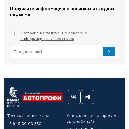
Получайте информацию о новинках и скидках
первыми!
Согласие на получение
рекламно-
информационных рассылок
Телефон колл-центра
Автосалон (отдел продаж
автомобилей)
+7 949 00-00-550