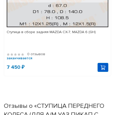
Ступица в сборе задняя MAZDA CX-7; MAZDA 6 (GH)
0 отзывов
заканчивается
7 450 ₽
Отзывы о «СТУПИЦА ПЕРЕДНЕГО
КОЛЕСА (ДЛЯ А/М УАЗ ПИКАП С