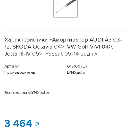
Характеристики «Амортизатор AUDI A3 03-
12, SKODA Octavia 04>; VW Golf V-VI 04>,
Jetta III-IV 05>, Passat 05-14 задн.»
Артикул
G121007LR
Производитель
LYNXauto
Все товары «LYNXauto»
3 464