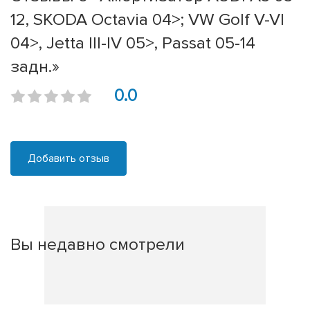
12, SKODA Octavia 04>; VW Golf V-VI
04>, Jetta III-IV 05>, Passat 05-14
задн.»
0.0
Добавить отзыв
Вы недавно смотрели