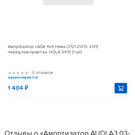
Амортизатор LADA 4x4 Нива (2121-21213, 2131)
перед.лев.прав.газ. HOLA S413 (1 шт)
0 отзывов
заканчивается
1 404 ₽
Отзывы о «Амортизатор AUDI A3 03-