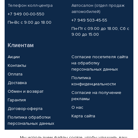
Телефон колл-центра
Автосалон (отдел продаж
автомобилей)
+7 949 00-00-550
+7 949 503-45-55
Пн-Вс с 9.00 до 18.00
Пн-Пт с 09.00 до 18.00, Сб с
9.00 до 15.00
Клиентам
Акции
Согласие посетителя сайта
на обработку
Контакты
персональных данных
Оплата
Политика
Доставка
конфиденциальности
Обмен и возврат
Согласие на получение
рекламы
Гарантия
О нас
Договор-оферта
Карта сайта
Политика обработки
персональных данных
Партнерам
Мы используем файлы cookie, чтобы улучшить ваш