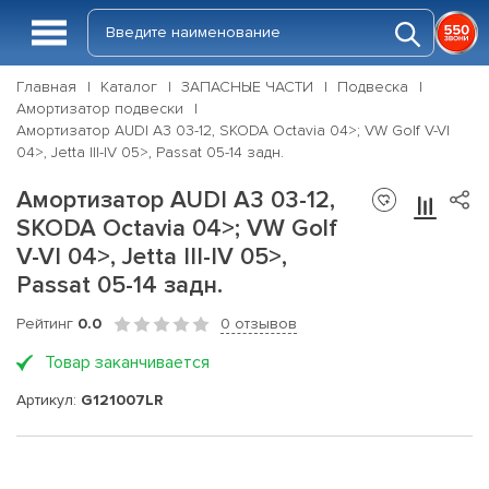
Главная
Каталог
ЗАПАСНЫЕ ЧАСТИ
Подвеска
Амортизатор подвески
Амортизатор AUDI A3 03-12, SKODA Octavia 04>; VW Golf V-VI
04>, Jetta III-IV 05>, Passat 05-14 задн.
Амортизатор AUDI A3 03-12,
SKODA Octavia 04>; VW Golf
V-VI 04>, Jetta III-IV 05>,
Passat 05-14 задн.
Рейтинг
0.0
0 отзывов
Товар заканчивается
Артикул:
G121007LR