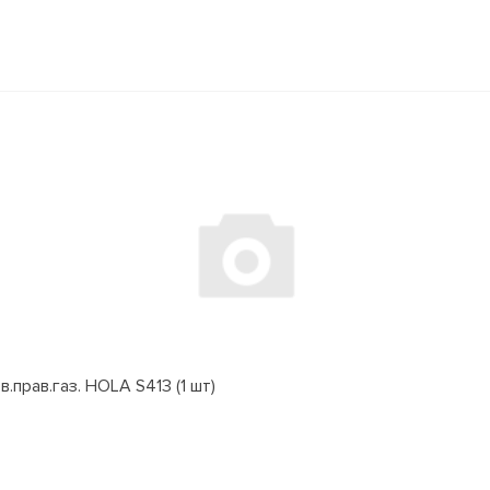
.прав.газ. HOLA S413 (1 шт)