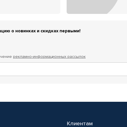
цию о новинках и скидках первыми!
учение
рекламно-информационных рассылок
Клиентам