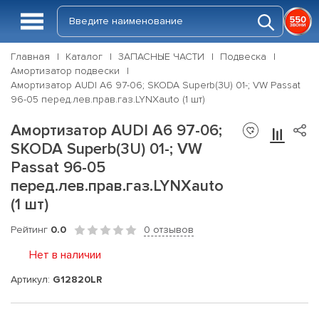
Главная
Каталог
ЗАПАСНЫЕ ЧАСТИ
Подвеска
Амортизатор подвески
Амортизатор AUDI A6 97-06; SKODA Superb(3U) 01-; VW Passat
96-05 перед.лев.прав.газ.LYNXauto (1 шт)
Амортизатор AUDI A6 97-06;
SKODA Superb(3U) 01-; VW
Passat 96-05
перед.лев.прав.газ.LYNXauto
(1 шт)
Рейтинг
0.0
0 отзывов
Нет в наличии
Артикул:
G12820LR