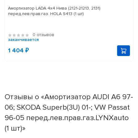
Амортизатор LADA 4x4 Нива (2121-21213, 2131)
перед.лев.прав.газ. HOLA S413 (1 шт)
0 отзывов
заканчивается
1 404 ₽
Отзывы о «Амортизатор AUDI A6 97-
06; SKODA Superb(3U) 01-; VW Passat
96-05 перед.лев.прав.газ.LYNXauto
(1 шт)»