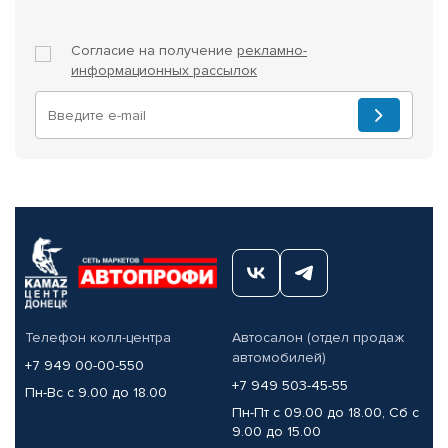
Согласие на получение
рекламно-
информационных рассылок
Телефон колл-центра
Автосалон (отдел продаж
автомобилей)
+7 949 00-00-550
+7 949 503-45-55
Пн-Вс с 9.00 до 18.00
Пн-Пт с 09.00 до 18.00, Сб с
9.00 до 15.00