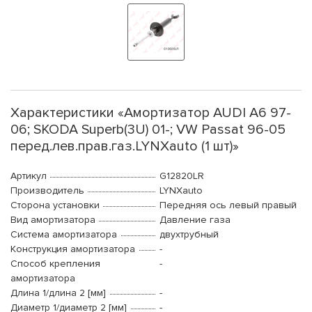
Характеристики «Амортизатор AUDI A6 97-
06; SKODA Superb(3U) 01-; VW Passat 96-05
перед.лев.прав.газ.LYNXauto (1 шт)»
Артикул
G12820LR
Производитель
LYNXauto
Сторона установки
Передняя ось левый правый
Вид амортизатора
Давление газа
Система амортизатора
двухтрубный
Конструкция амортизатора
-
Способ крепления
-
амортизатора
Длина 1/длина 2 [мм]
-
Диаметр 1/диаметр 2 [мм]
-