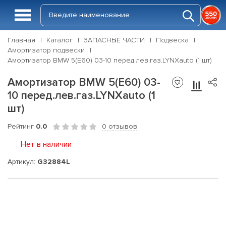
Главная
Каталог
ЗАПАСНЫЕ ЧАСТИ
Подвеска
Амортизатор подвески
Амортизатор BMW 5(E60) 03-10 перед.лев.газ.LYNXauto (1 шт)
Амортизатор BMW 5(E60) 03-
10 перед.лев.газ.LYNXauto (1
шт)
Рейтинг
0.0
0 отзывов
Нет в наличии
Артикул:
G32884L