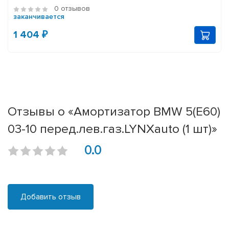
0 отзывов
заканчивается
1 404 ₽
Отзывы о «Амортизатор BMW 5(E60)
03-10 перед.лев.газ.LYNXauto (1 шт)»
0.0
Добавить отзыв