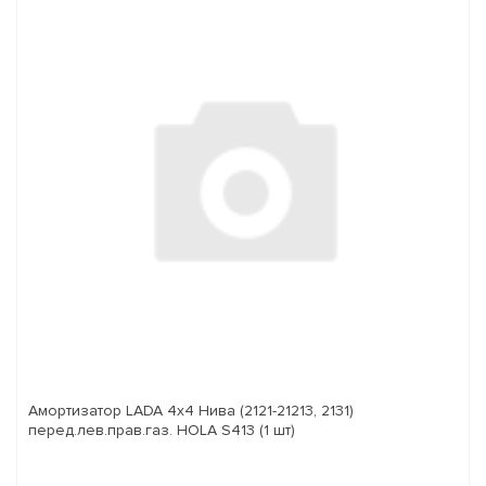
Амортизатор LADA 4x4 Нива (2121-21213, 2131)
перед.лев.прав.газ. HOLA S413 (1 шт)