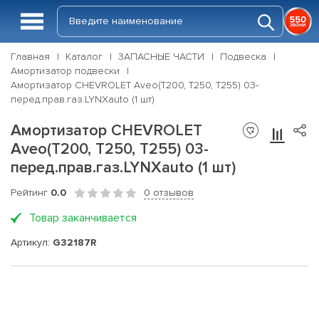
Главная
Каталог
ЗАПАСНЫЕ ЧАСТИ
Подвеска
Амортизатор подвески
Амортизатор CHEVROLET Aveo(T200, T250, T255) 03-
перед.прав.газ.LYNXauto (1 шт)
Амортизатор CHEVROLET
Aveo(T200, T250, T255) 03-
перед.прав.газ.LYNXauto (1 шт)
Рейтинг
0.0
0 отзывов
Товар заканчивается
Артикул:
G32187R