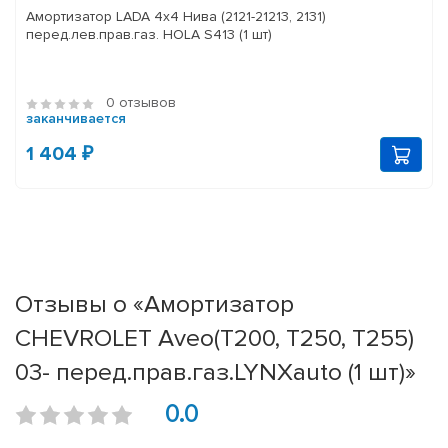
Амортизатор LADA 4x4 Нива (2121-21213, 2131)
перед.лев.прав.газ. HOLA S413 (1 шт)
0 отзывов
заканчивается
1 404 ₽
Отзывы о «Амортизатор
CHEVROLET Aveo(T200, T250, T255)
03- перед.прав.газ.LYNXauto (1 шт)»
0.0