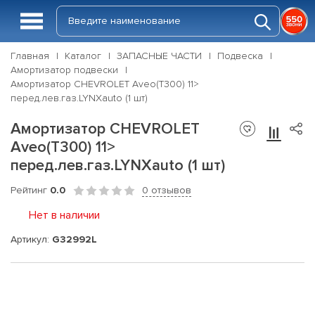
Главная
Каталог
ЗАПАСНЫЕ ЧАСТИ
Подвеска
Амортизатор подвески
Амортизатор CHEVROLET Aveo(T300) 11>
перед.лев.газ.LYNXauto (1 шт)
Амортизатор CHEVROLET
Aveo(T300) 11>
перед.лев.газ.LYNXauto (1 шт)
Рейтинг
0.0
0 отзывов
Нет в наличии
Артикул:
G32992L