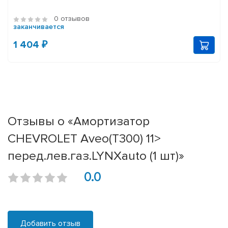
0 отзывов
заканчивается
1 404 ₽
Отзывы о «Амортизатор
CHEVROLET Aveo(T300) 11>
перед.лев.газ.LYNXauto (1 шт)»
0.0
Добавить отзыв