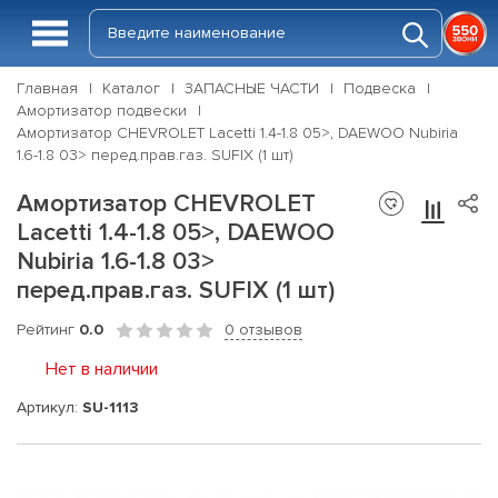
Главная
Каталог
ЗАПАСНЫЕ ЧАСТИ
Подвеска
Амортизатор подвески
Амортизатор CHEVROLET Lacetti 1.4-1.8 05>, DAEWOO Nubiria
1.6-1.8 03> перед.прав.газ. SUFIX (1 шт)
Амортизатор CHEVROLET
Lacetti 1.4-1.8 05>, DAEWOO
Nubiria 1.6-1.8 03>
перед.прав.газ. SUFIX (1 шт)
Рейтинг
0.0
0 отзывов
Нет в наличии
Артикул:
SU-1113