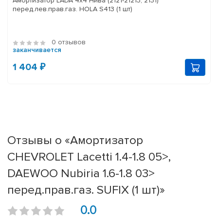
Амортизатор LADA 4x4 Нива (2121-21213, 2131)
перед.лев.прав.газ. HOLA S413 (1 шт)
0 отзывов
заканчивается
1 404 ₽
Отзывы о «Амортизатор
CHEVROLET Lacetti 1.4-1.8 05>,
DAEWOO Nubiria 1.6-1.8 03>
перед.прав.газ. SUFIX (1 шт)»
0.0