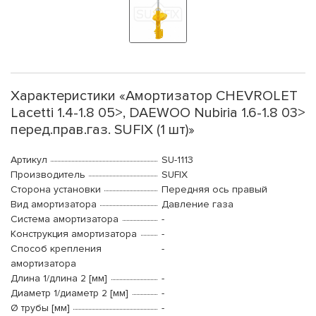
Характеристики «Амортизатор CHEVROLET
Lacetti 1.4-1.8 05>, DAEWOO Nubiria 1.6-1.8 03>
перед.прав.газ. SUFIX (1 шт)»
Артикул
SU-1113
Производитель
SUFIX
Сторона установки
Передняя ось правый
Вид амортизатора
Давление газа
Система амортизатора
-
Конструкция амортизатора
-
Способ крепления
-
амортизатора
Длина 1/длина 2 [мм]
-
Диаметр 1/диаметр 2 [мм]
-
Ø трубы [мм]
-