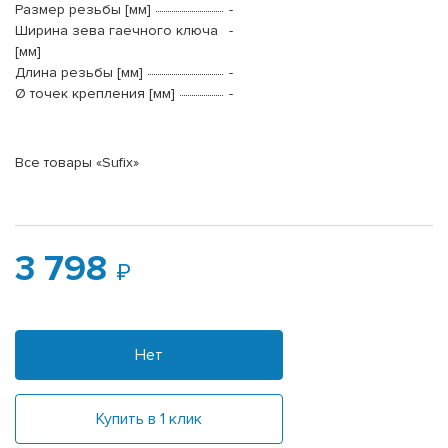
Размер резьбы [мм]
-
Ширина зева гаечного ключа
-
[мм]
Длина резьбы [мм]
-
Ø точек крепления [мм]
-
Все товары «Sufix»
3 798
Нет
Купить в 1 клик