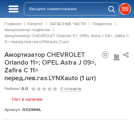
Главная
Каталог
ЗАПАСНЫЕ ЧАСТИ
Подвеска
Амортизатор подвески
Амортизатор CHEVROLET Orlando 11>; OPEL Astra J 09>, Zafira C
11> перед.лев.газ.LYNXauto (1 шт)
Амортизатор CHEVROLET
Orlando 11>; OPEL Astra J 09>,
Zafira C 11>
перед.лев.газ.LYNXauto (1 шт)
Рейтинг
0.0
0 отзывов
Нет в наличии
Артикул:
G32966L