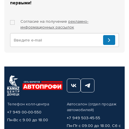
первыми!
Согласие на получение
рекламно-
информационных рассылок
Телефон колл-центра
Автосалон (отдел продаж
автомобилей)
+7 949 00-00-550
+7 949 503-45-55
Пн-Вс с 9.00 до 18.00
Пн-Пт с 09.00 до 18.00, Сб с