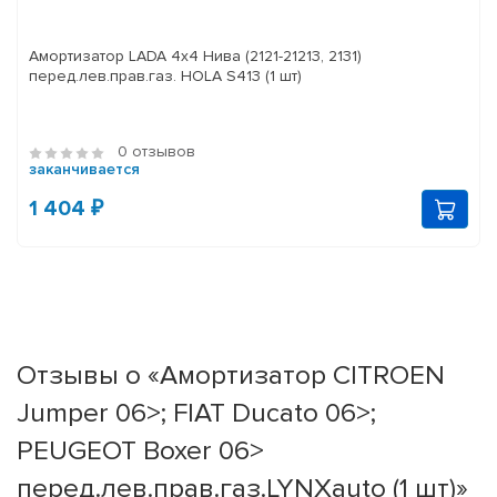
Амортизатор LADA 4x4 Нива (2121-21213, 2131)
перед.лев.прав.газ. HOLA S413 (1 шт)
0 отзывов
заканчивается
1 404 ₽
Отзывы о «Амортизатор CITROEN
Jumper 06>; FIAT Ducato 06>;
PEUGEOT Boxer 06>
перед.лев.прав.газ.LYNXauto (1 шт)»