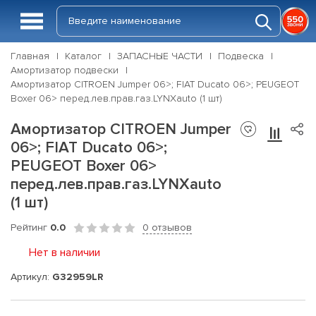
Главная
Каталог
ЗАПАСНЫЕ ЧАСТИ
Подвеска
Амортизатор подвески
Амортизатор CITROEN Jumper 06>; FIAT Ducato 06>; PEUGEOT
Boxer 06> перед.лев.прав.газ.LYNXauto (1 шт)
Амортизатор CITROEN Jumper
06>; FIAT Ducato 06>;
PEUGEOT Boxer 06>
перед.лев.прав.газ.LYNXauto
(1 шт)
Рейтинг
0.0
0 отзывов
Нет в наличии
Артикул:
G32959LR