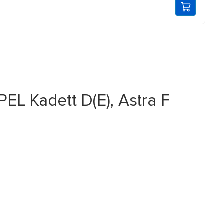
L Kadett D(E), Astra F