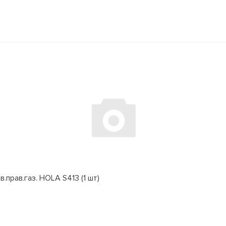
.прав.газ. HOLA S413 (1 шт)