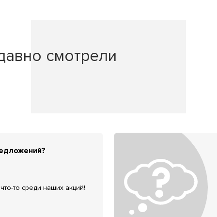
давно смотрели
редложений?
что-то среди наших акций!