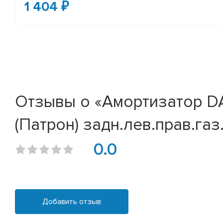
1 404 ₽
Отзывы о «Амортизатор DAE
(Патрон) задн.лев.прав.га
0.0
Добавить отзыв