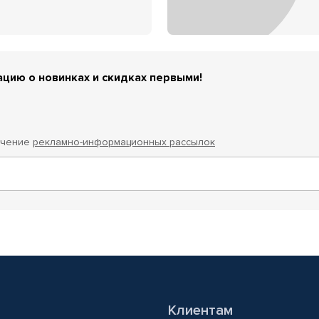
цию о новинках и скидках первыми!
учение
рекламно-информационных рассылок
Клиентам