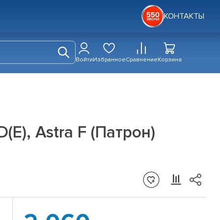
КОНТАКТЫ
Войти
Избранное
Сравнение
Корзина
E), Astra F (Патрон)