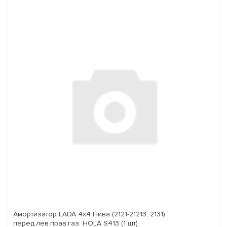
Амортизатор LADA 4x4 Нива (2121-21213, 2131)
перед.лев.прав.газ. HOLA S413 (1 шт)