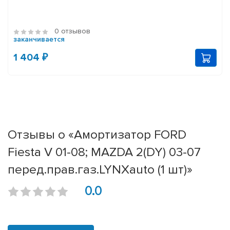
0 отзывов
заканчивается
1 404 ₽
Отзывы о «Амортизатор FORD
Fiesta V 01-08; MAZDA 2(DY) 03-07
перед.прав.газ.LYNXauto (1 шт)»
0.0