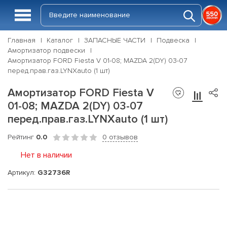
Главная
Каталог
ЗАПАСНЫЕ ЧАСТИ
Подвеска
Амортизатор подвески
Амортизатор FORD Fiesta V 01-08; MAZDA 2(DY) 03-07
перед.прав.газ.LYNXauto (1 шт)
Амортизатор FORD Fiesta V
01-08; MAZDA 2(DY) 03-07
перед.прав.газ.LYNXauto (1 шт)
Рейтинг
0.0
0 отзывов
Нет в наличии
Артикул:
G32736R