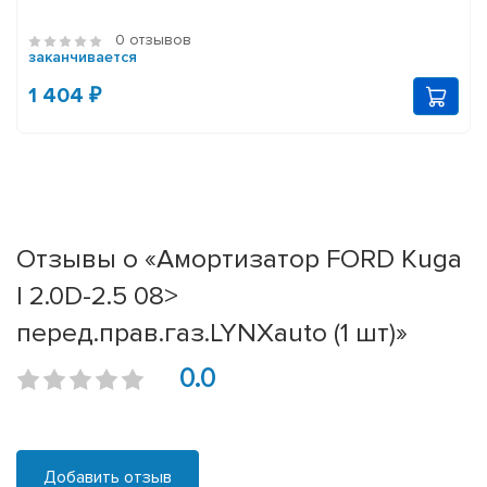
0 отзывов
заканчивается
1 404 ₽
Отзывы о «Амортизатор FORD Kuga
I 2.0D-2.5 08>
перед.прав.газ.LYNXauto (1 шт)»
0.0
Добавить отзыв