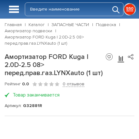
Главная
Каталог
ЗАПАСНЫЕ ЧАСТИ
Подвеска
Амортизатор подвески
Амортизатор FORD Kuga I 2.0D-2.5 08>
перед.прав.газ.LYNXauto (1 шт)
Амортизатор FORD Kuga I
2.0D-2.5 08>
перед.прав.газ.LYNXauto (1 шт)
Рейтинг
0.0
0 отзывов
Товар заканчивается
Артикул:
G32881R