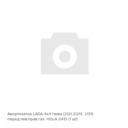
Амортизатор LADA 4x4 Нива (2121-21213, 2131)
перед.лев.прав.газ. HOLA S413 (1 шт)