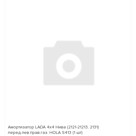
Амортизатор LADA 4x4 Нива (2121-21213, 2131)
перед.лев.прав.газ. HOLA S413 (1 шт)