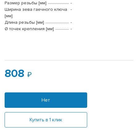
Размер резьбы [мм]
-
Ширина зева гаечного ключа
-
[мм]
Длина резьбы [мм]
-
Ø точек крепления [мм]
-
808
Нет
Купить в 1 клик