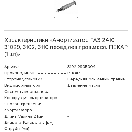
Характеристики «Амортизатор ГАЗ 2410,
31029, 3102, 3110 перед.лев.прав.масл. ПЕКАР
(1 шт)»
Артикул
3102-2905004
Производитель
PEKAR
Сторона установки
Передняя ось левый правый
Вид амортизатора
Давление масла
Система амортизатора
-
Конструкция амортизатора
-
Способ крепления
-
амортизатора
Длина 1/длина 2 [мм]
-
Диаметр 1/диаметр 2 [мм]
-
Ø трубы [мм]
-