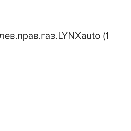
ев.прав.газ.LYNXauto (1