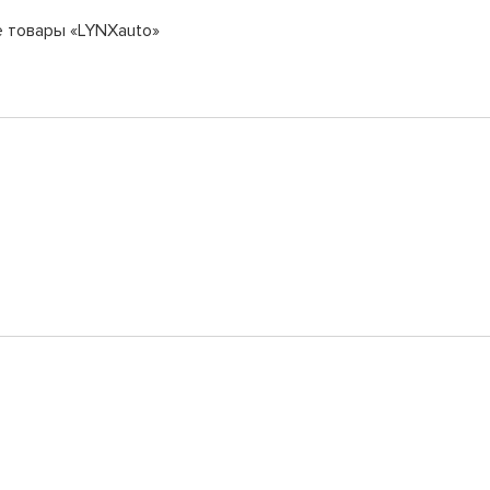
е товары «LYNXauto»