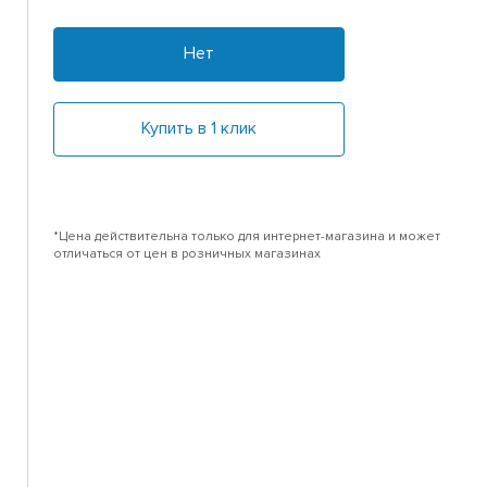
Нет
Купить в 1 клик
*Цена действительна только для интернет-магазина и может
отличаться от цен в розничных магазинах