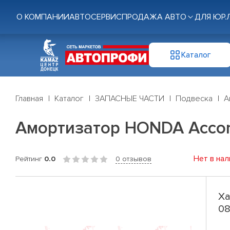
О КОМПАНИИ
АВТОСЕРВИС
ПРОДАЖА АВТО
ДЛЯ ЮР.
Каталог
Главная
Каталог
ЗАПАСНЫЕ ЧАСТИ
Подвеска
А
Амортизатор HONDA Accord(
Нет в нал
Рейтинг
0.0
0 отзывов
Ха
08