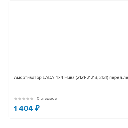
Амортизатор LADA 4x4 Нива (2121-21213, 2131) перед.лев
0 отзывов
1 404 ₽