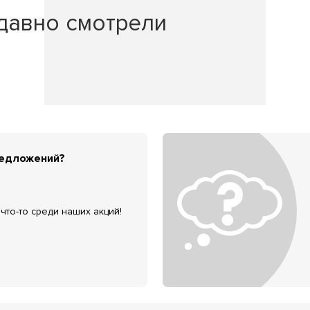
давно смотрели
редложений?
что-то среди наших акций!