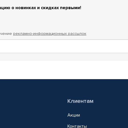
цию о новинках и скидках первыми!
учение
рекламно-информационных рассылок
Клиентам
Акции
Контакты