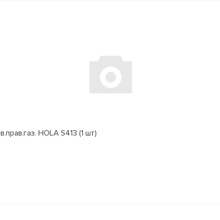
.прав.газ. HOLA S413 (1 шт)