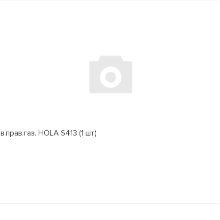
.прав.газ. HOLA S413 (1 шт)