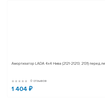
Амортизатор LADA 4x4 Нива (2121-21213, 2131) перед.лев
0 отзывов
1 404 ₽