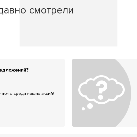
давно смотрели
редложений?
что-то среди наших акций!