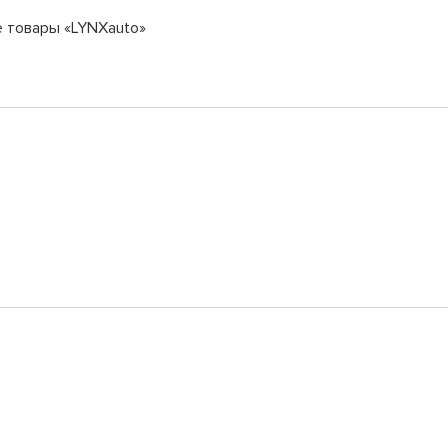
е товары «LYNXauto»