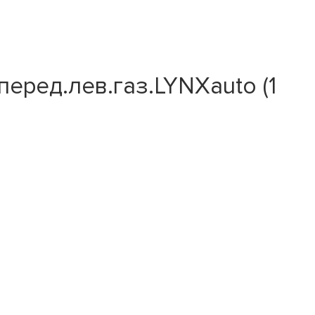
перед.лев.газ.LYNXauto (1