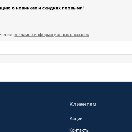
цию о новинках и скидках первыми!
учение
рекламно-информационных рассылок
Клиентам
Акции
Контакты