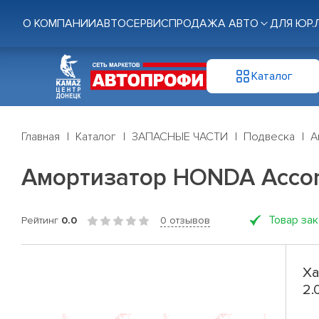
О КОМПАНИИ
АВТОСЕРВИС
ПРОДАЖА АВТО
ДЛЯ ЮР.
Каталог
Главная
Каталог
ЗАПАСНЫЕ ЧАСТИ
Подвеска
А
Амортизатор HONDA Accord 
Товар за
Рейтинг
0.0
0 отзывов
Ха
2.