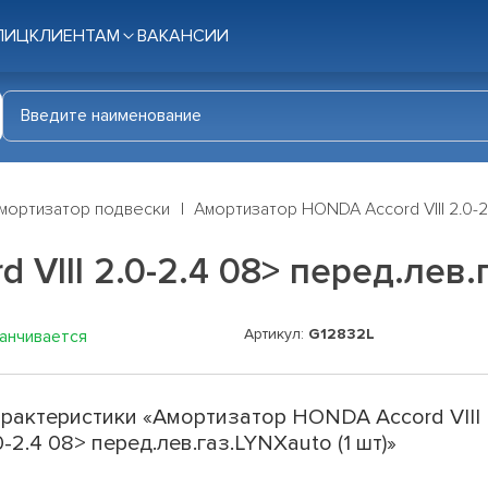
ЛИЦ
КЛИЕНТАМ
ВАКАНСИИ
мортизатор подвески
Амортизатор HONDA Accord VIII 2.0-2.
VIII 2.0-2.4 08> перед.лев.г
Артикул:
G12832L
канчивается
рактеристики «Амортизатор HONDA Accord VIII
0-2.4 08> перед.лев.газ.LYNXauto (1 шт)»