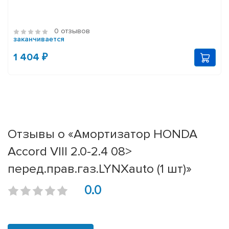
0 отзывов
заканчивается
1 404 ₽
Отзывы о «Амортизатор HONDA
Accord VIII 2.0-2.4 08>
перед.прав.газ.LYNXauto (1 шт)»
0.0