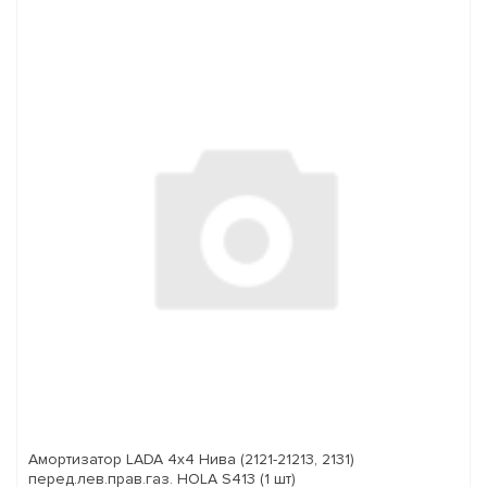
Амортизатор LADA 4x4 Нива (2121-21213, 2131)
перед.лев.прав.газ. HOLA S413 (1 шт)