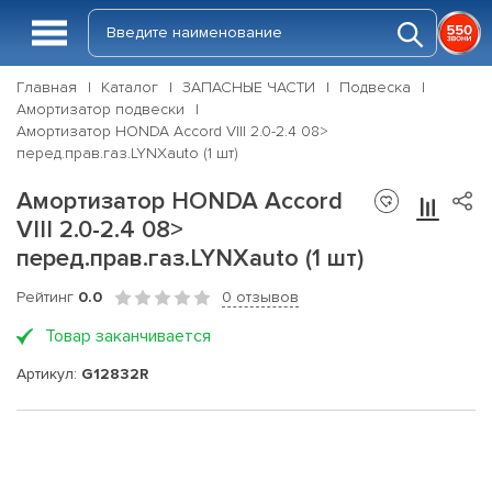
Главная
Каталог
ЗАПАСНЫЕ ЧАСТИ
Подвеска
Амортизатор подвески
Амортизатор HONDA Accord VIII 2.0-2.4 08>
перед.прав.газ.LYNXauto (1 шт)
Амортизатор HONDA Accord
VIII 2.0-2.4 08>
перед.прав.газ.LYNXauto (1 шт)
Рейтинг
0.0
0 отзывов
Товар заканчивается
Артикул:
G12832R