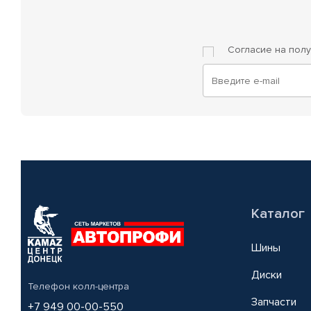
Согласие на пол
Каталог
Шины
Диски
Телефон колл-центра
Запчасти
+7 949 00-00-550