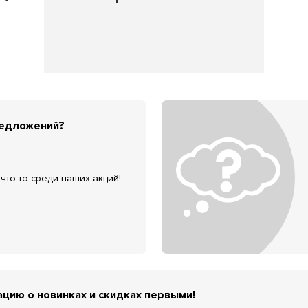
редложений?
что-то среди наших акций!
цию о новинках и скидках первыми!