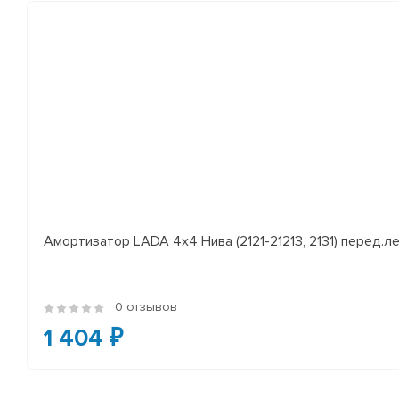
Амортизатор LADA 4x4 Нива (2121-21213, 2131) перед.лев
0 отзывов
1 404 ₽