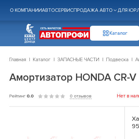
О КОМПАНИИ
АВТОСЕРВИС
ПРОДАЖА АВТО
ДЛЯ ЮР.
Каталог
Главная
Каталог
ЗАПАСНЫЕ ЧАСТИ
Подвеска
А
Амортизатор HONDA CR-V 2.
Нет в нал
Рейтинг
0.0
0 отзывов
Ха
95