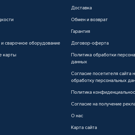
Доставка
дкости
Обмен и возврат
т
Гарантия
 и сварочное оборудование
Договор-оферта
е карты
Политика обработки персон
данных
Согласие посетителя сайта 
обработку персональных да
Политика конфиденциально
Согласие на получение рекл
О нас
Карта сайта