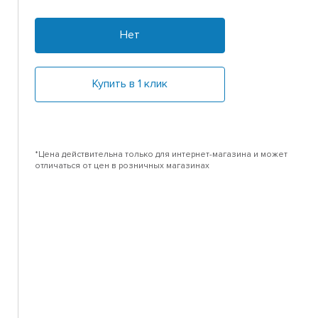
Нет
Купить в 1 клик
*Цена действительна только для интернет-магазина и может
отличаться от цен в розничных магазинах