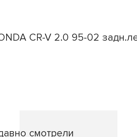
DA CR-V 2.0 95-02 задн.лев.
давно смотрели