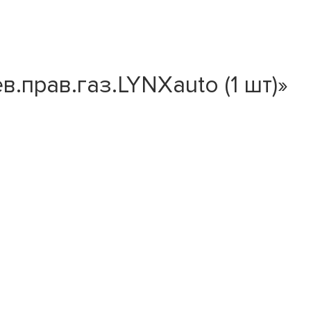
прав.газ.LYNXauto (1 шт)»