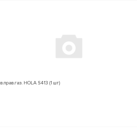
.прав.газ. HOLA S413 (1 шт)