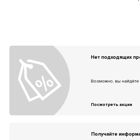
Нет подходящих п
Возможно, вы найдёте 
Посмотреть акции
Получайте информа