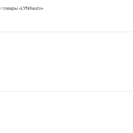
е товары «LYNXauto»