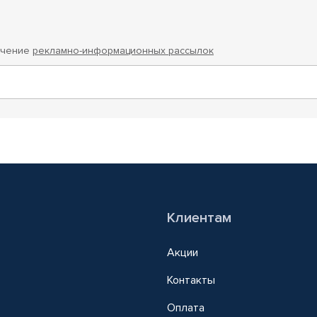
учение
рекламно-информационных рассылок
Клиентам
Акции
Контакты
Оплата