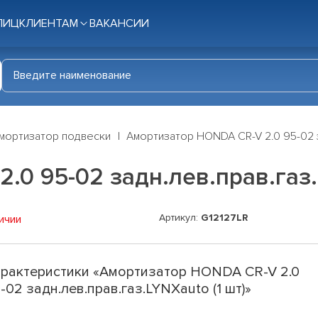
ЛИЦ
КЛИЕНТАМ
ВАКАНСИИ
мортизатор подвески
Амортизатор HONDA CR-V 2.0 95-02 за
0 95-02 задн.лев.прав.газ.
Артикул:
G12127LR
ичии
рактеристики «Амортизатор HONDA CR-V 2.0
-02 задн.лев.прав.газ.LYNXauto (1 шт)»