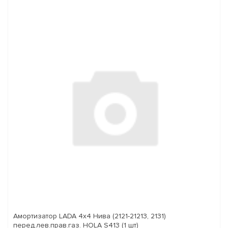
Амортизатор LADA 4x4 Нива (2121-21213, 2131)
перед.лев.прав.газ. HOLA S413 (1 шт)