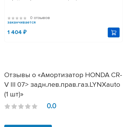
0 отзывов
заканчивается
1 404 ₽
Отзывы о «Амортизатор HONDA CR-
V III 07> задн.лев.прав.газ.LYNXauto
(1 шт)»
0.0