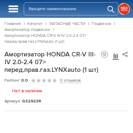
Главная
Каталог
ЗАПАСНЫЕ ЧАСТИ
Подвеска
Амортизатор подвески
Амортизатор HONDA CR-V III-IV 2.0-2.4 07>
перед.прав.газ.LYNXauto (1 шт)
Амортизатор HONDA CR-V III-
IV 2.0-2.4 07>
перед.прав.газ.LYNXauto (1 шт)
Рейтинг
0.0
0 отзывов
Нет в наличии
Артикул:
G32923R