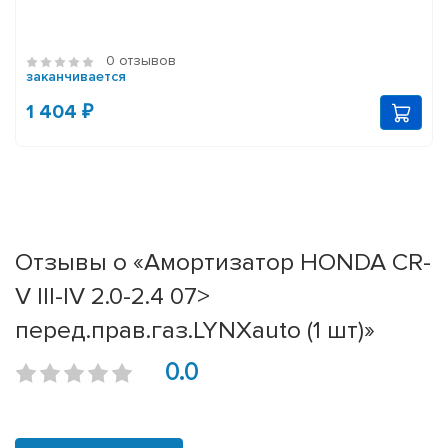
0 отзывов
заканчивается
1 404 ₽
Отзывы о «Амортизатор HONDA CR-
V III-IV 2.0-2.4 07>
перед.прав.газ.LYNXauto (1 шт)»
0.0