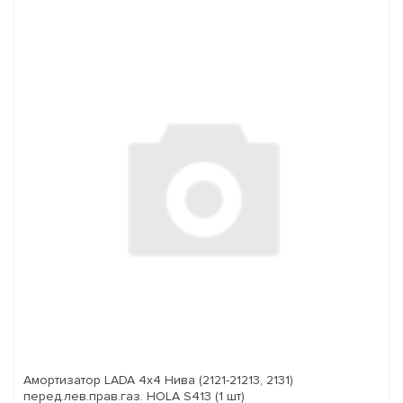
Амортизатор LADA 4x4 Нива (2121-21213, 2131)
перед.лев.прав.газ. HOLA S413 (1 шт)