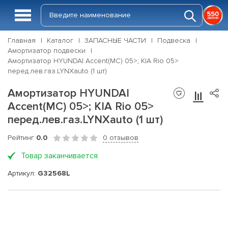
Главная
Каталог
ЗАПАСНЫЕ ЧАСТИ
Подвеска
Амортизатор подвески
Амортизатор HYUNDAI Accent(MC) 05>; KIA Rio 05>
перед.лев.газ.LYNXauto (1 шт)
Амортизатор HYUNDAI
Accent(MC) 05>; KIA Rio 05>
перед.лев.газ.LYNXauto (1 шт)
Рейтинг
0.0
0 отзывов
Товар заканчивается
Артикул:
G32568L