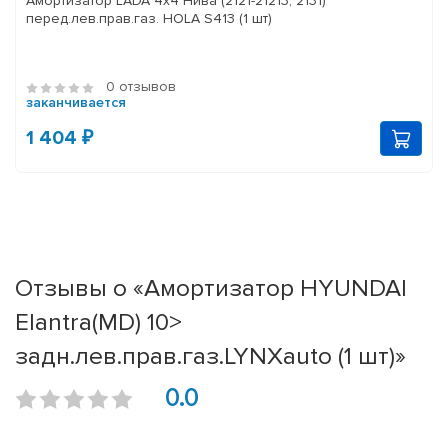
Амортизатор LADA 4x4 Нива (2121-21213, 2131)
перед.лев.прав.газ. HOLA S413 (1 шт)
0 отзывов
заканчивается
1 404 ₽
Отзывы о «Амортизатор HYUNDAI
Elantra(MD) 10>
задн.лев.прав.газ.LYNXauto (1 шт)»
0.0