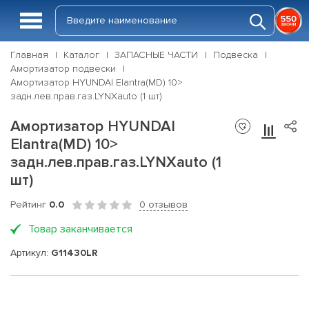
Главная
Каталог
ЗАПАСНЫЕ ЧАСТИ
Подвеска
Амортизатор подвески
Амортизатор HYUNDAI Elantra(MD) 10>
задн.лев.прав.газ.LYNXauto (1 шт)
Амортизатор HYUNDAI
Elantra(MD) 10>
задн.лев.прав.газ.LYNXauto (1
шт)
Рейтинг
0.0
0 отзывов
Товар заканчивается
Артикул:
G11430LR