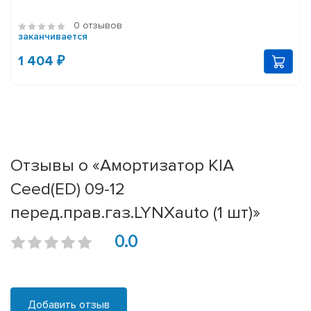
0 отзывов
заканчивается
1 404 ₽
Отзывы о «Амортизатор KIA
Ceed(ED) 09-12
перед.прав.газ.LYNXauto (1 шт)»
0.0
Добавить отзыв