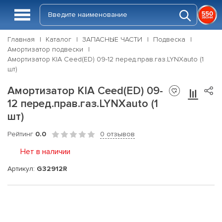
Главная
Каталог
ЗАПАСНЫЕ ЧАСТИ
Подвеска
Амортизатор подвески
Амортизатор KIA Ceed(ED) 09-12 перед.прав.газ.LYNXauto (1
шт)
Амортизатор KIA Ceed(ED) 09-
12 перед.прав.газ.LYNXauto (1
шт)
Рейтинг
0.0
0 отзывов
Нет в наличии
Артикул:
G32912R