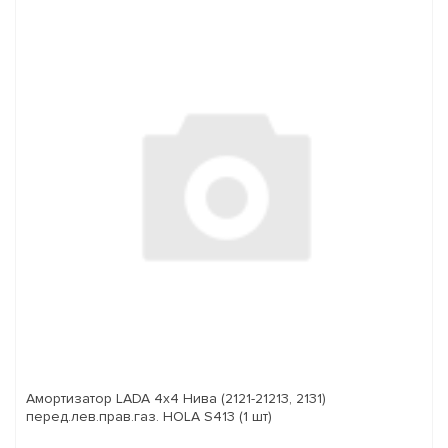
Амортизатор LADA 4x4 Нива (2121-21213, 2131)
перед.лев.прав.газ. HOLA S413 (1 шт)