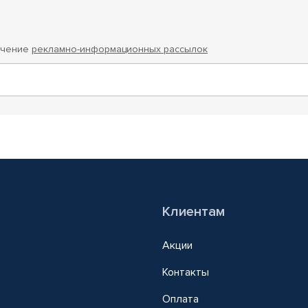
учение
рекламно-информационных рассылок
Клиентам
Акции
Контакты
Оплата