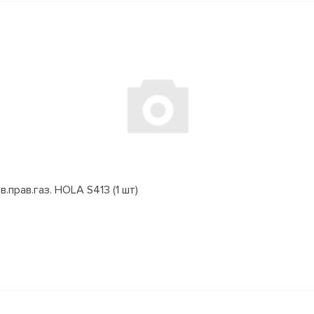
.прав.газ. HOLA S413 (1 шт)