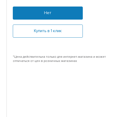
Нет
Купить в 1 клик
*Цена действительна только для интернет-магазина и может
отличаться от цен в розничных магазинах