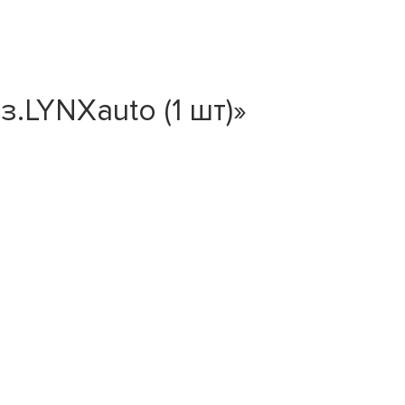
з.LYNXauto (1 шт)»