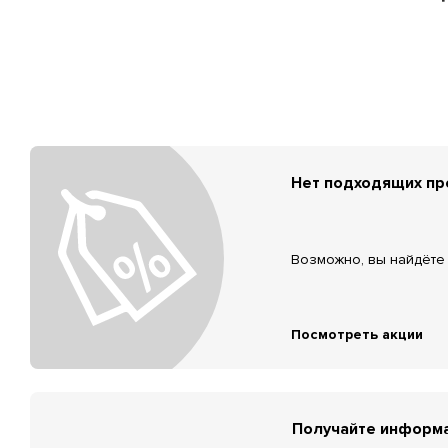
Нет подходящих п
Возможно, вы найдёте 
Посмотреть акции
Получайте информа