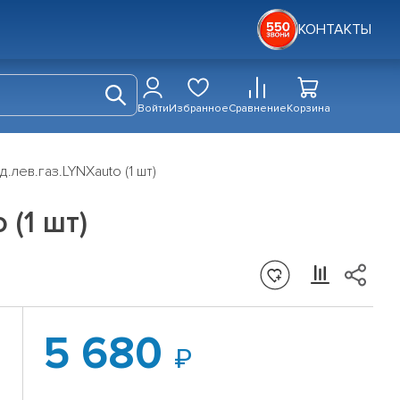
КОНТАКТЫ
Войти
Избранное
Сравнение
Корзина
.лев.газ.LYNXauto (1 шт)
 (1 шт)
5 680