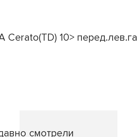
Cerato(TD) 10> перед.лев.га
давно смотрели