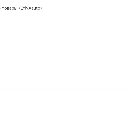
е товары «LYNXauto»