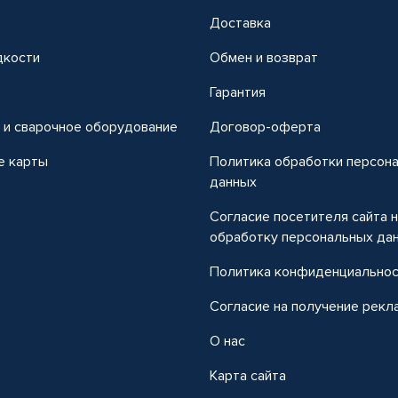
Доставка
дкости
Обмен и возврат
т
Гарантия
 и сварочное оборудование
Договор-оферта
е карты
Политика обработки персон
данных
Согласие посетителя сайта 
обработку персональных да
Политика конфиденциально
Согласие на получение рекл
О нас
Карта сайта