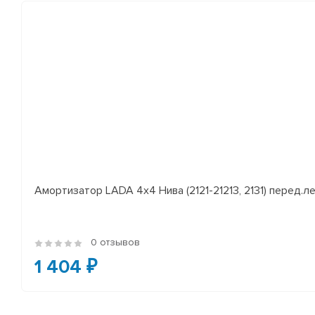
Амортизатор LADA 4x4 Нива (2121-21213, 2131) перед.лев
0 отзывов
1 404 ₽