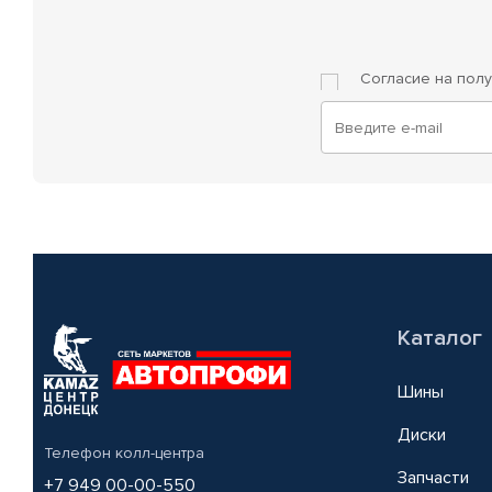
Согласие на пол
Каталог
Шины
Диски
Телефон колл-центра
Запчасти
+7 949 00-00-550