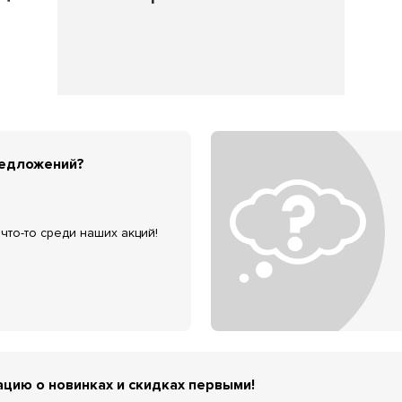
редложений?
что-то среди наших акций!
цию о новинках и скидках первыми!