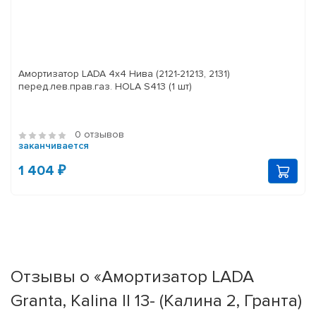
Амортизатор LADA 4x4 Нива (2121-21213, 2131)
перед.лев.прав.газ. HOLA S413 (1 шт)
0 отзывов
заканчивается
1 404 ₽
Отзывы о «Амортизатор LADA
Granta, Kalina II 13- (Калина 2, Гранта)