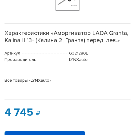
Характеристики «Амортизатор LADA Granta,
Kalina II 13- (Калина 2, Гранта) перед. лев.»
Артикул
G321280L
Производитель
LYNXauto
Все товары «LYNXauto»
4 745